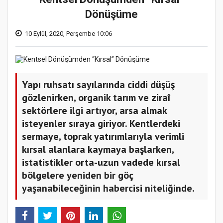
Dönüşüme
10 Eylül, 2020, Perşembe 10:06
Yapı ruhsatı sayılarında ciddi düşüş
gözlenirken, organik tarım ve ziraî
sektörlere ilgi artıyor, arsa almak
isteyenler sıraya giriyor. Kentlerdeki
sermaye, toprak yatırımlarıyla verimli
kırsal alanlara kaymaya başlarken,
istatistikler orta-uzun vadede kırsal
bölgelere yeniden bir göç
yaşanabileceğinin habercisi niteliğinde.