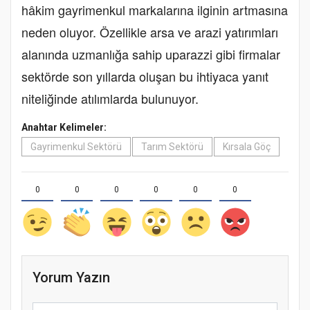
hâkim gayrimenkul markalarına ilginin artmasına
neden oluyor. Özellikle arsa ve arazi yatırımları
alanında uzmanlığa sahip uparazzi gibi firmalar
sektörde son yıllarda oluşan bu ihtiyaca yanıt
niteliğinde atılımlarda bulunuyor.
Anahtar Kelimeler:
Gayrimenkul Sektörü
Tarım Sektörü
Kırsala Göç
0
0
0
0
0
0
Yorum Yazın