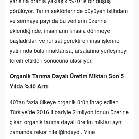
yarısına oranla yaklaşık %70’lik bir düşüş
görülüyor. Tarım sektörlerinde büyüyen istihdam
ve sermaye payı da bu verilerin üzerine
eklendiğinde, insanların kırsala dönmeye
başladıkları ve ruhsat gerektiren inşa işlerine
yatırımda bulunmaktansa, arsalarına yerleşmeyi
tercih ettikleri sonucuna ulaşılıyor.
Organik Tarıma Dayalı Üretim Miktarı Son 5
Yılda %40 Arttı
40’tan fazla ülkeye organik ürün ihraç edilen
Türkiye’de 2016 itibariyle 2 milyon tonun üzerine
çıkan organik tarıma dayalı üretim miktarı aynı
zamanda rekor niteliğindeydi. Yine