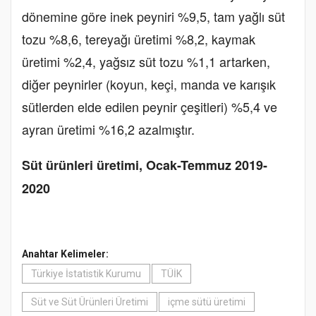
dönemine göre inek peyniri %9,5, tam yağlı süt
tozu %8,6, tereyağı üretimi %8,2, kaymak
üretimi %2,4, yağsız süt tozu %1,1 artarken,
diğer peynirler (koyun, keçi, manda ve karışık
sütlerden elde edilen peynir çeşitleri) %5,4 ve
ayran üretimi %16,2 azalmıştır.
Süt ürünleri üretimi, Ocak-Temmuz 2019-
2020​
Anahtar Kelimeler:
Türkiye İstatistik Kurumu
TÜİK
Süt ve Süt Ürünleri Üretimi
içme sütü üretimi