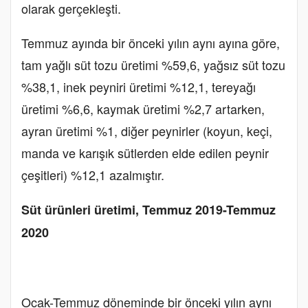
olarak gerçekleşti.
Temmuz ayında bir önceki yılın aynı ayına göre,
tam yağlı süt tozu üretimi %59,6, yağsız süt tozu
%38,1, inek peyniri üretimi %12,1, tereyağı
üretimi %6,6, kaymak üretimi %2,7 artarken,
ayran üretimi %1, diğer peynirler (koyun, keçi,
manda ve karışık sütlerden elde edilen peynir
çeşitleri) %12,1 azalmıştır.
Süt ürünleri üretimi, Temmuz 2019-Temmuz
2020
Ocak-Temmuz döneminde bir önceki yılın aynı