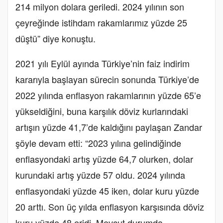
214 milyon dolara geriledi. 2024 yılının son
çeyreğinde istihdam rakamlarımız yüzde 25
düştü” diye konuştu.
2021 yılı Eylül ayında Türkiye’nin faiz indirim
kararıyla başlayan sürecin sonunda Türkiye’de
2022 yılında enflasyon rakamlarının yüzde 65’e
yükseldiğini, buna karşılık döviz kurlarındaki
artışın yüzde 41,7’de kaldığını paylaşan Zandar
şöyle devam etti: “2023 yılına gelindiğinde
enflasyondaki artış yüzde 64,7 olurken, dolar
kurundaki artış yüzde 57 oldu. 2024 yılında
enflasyondaki yüzde 45 iken, dolar kuru yüzde
20 arttı. Son üç yılda enflasyon karşısında döviz
kuru yüzde 48 eridi. Mevcut durumda