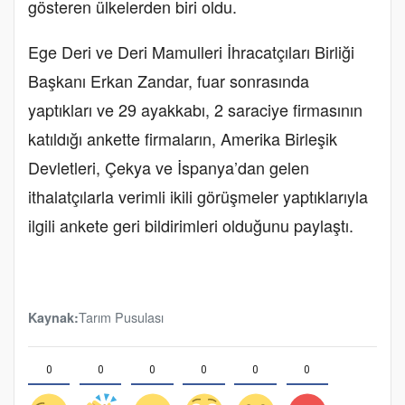
gösteren ülkelerden biri oldu.
Ege Deri ve Deri Mamulleri İhracatçıları Birliği
Başkanı Erkan Zandar, fuar sonrasında
yaptıkları ve 29 ayakkabı, 2 saraciye firmasının
katıldığı ankette firmaların, Amerika Birleşik
Devletleri, Çekya ve İspanya’dan gelen
ithalatçılarla verimli ikili görüşmeler yaptıklarıyla
ilgili ankete geri bildirimleri olduğunu paylaştı.
Tarım Pusulası
Kaynak:
0
0
0
0
0
0