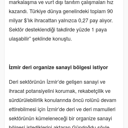
markalaşma ve vurt dışı tanıtım çalışmaları hız
kazandı. Türkiye dünya genelindeki toplam 90
milyar $’lık ihracattan yalnızca 0,27 pay alıyor.
Sektör desteklendiği takdirde yüzde 1 paya
ulaşabilir” şeklinde konuştu.
İzmir deri organize sanayi bölgesi istiyor
Deri sektörünün İzmir’de gelişen sanayi ve
ihracat potansiyelini korumak, rekabetçilik ve
sürdürülebilirlik konularında öncü rolünü devam
ettirebilmesi için İzmir’de deri ve deri mamulleri
sektörünün kümeleneceği bir organize sanayi
bölgesi istediklerini aktaran Gündoğdu şöyle