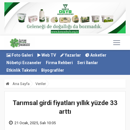
Foto Galeri
Web TV
Yazarlar
Anketler
Nöbetçi Eczaneler
Firma Rehberi
Seri İlanlar
Etkinlik Takvimi
Biyografiler
Ana Sayfa
Veriler
Tarımsal girdi fiyatları yıllık yüzde 33
arttı
21 Ocak, 2025, Salı 10:05