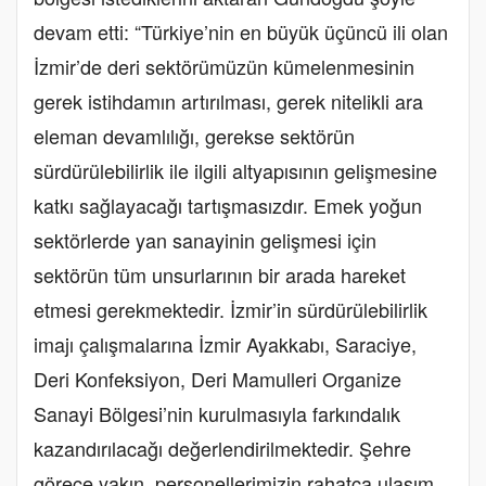
devam etti: “Türkiye’nin en büyük üçüncü ili olan
İzmir’de deri sektörümüzün kümelenmesinin
gerek istihdamın artırılması, gerek nitelikli ara
eleman devamlılığı, gerekse sektörün
sürdürülebilirlik ile ilgili altyapısının gelişmesine
katkı sağlayacağı tartışmasızdır. Emek yoğun
sektörlerde yan sanayinin gelişmesi için
sektörün tüm unsurlarının bir arada hareket
etmesi gerekmektedir. İzmir’in sürdürülebilirlik
imajı çalışmalarına İzmir Ayakkabı, Saraciye,
Deri Konfeksiyon, Deri Mamulleri Organize
Sanayi Bölgesi’nin kurulmasıyla farkındalık
kazandırılacağı değerlendirilmektedir. Şehre
görece yakın, personellerimizin rahatça ulaşım