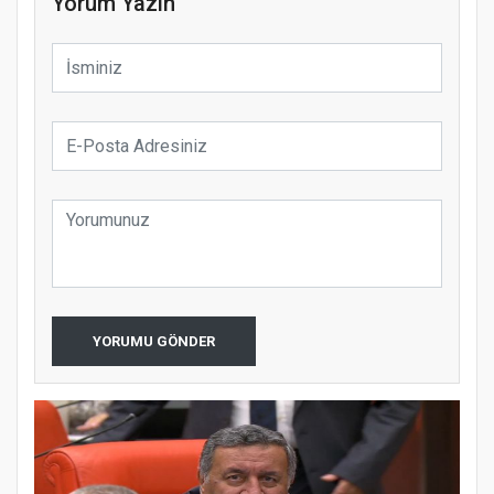
Yorum Yazın
YORUMU GÖNDER