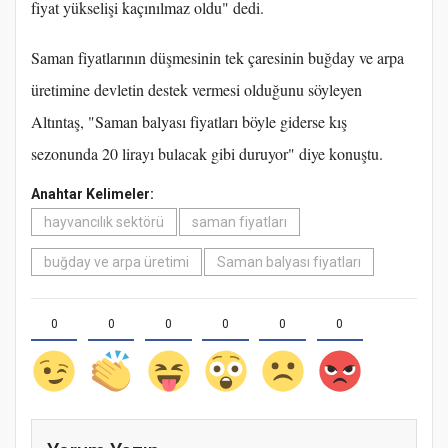
fiyat yükselişi kaçınılmaz oldu" dedi.
Saman fiyatlarının düşmesinin tek çaresinin buğday ve arpa
üretimine devletin destek vermesi olduğunu söyleyen
Altıntaş, "Saman balyası fiyatları böyle giderse kış
sezonunda 20 lirayı bulacak gibi duruyor" diye konuştu.
Anahtar Kelimeler:
hayvancılık sektörü
saman fiyatları
buğday ve arpa üretimi
Saman balyası fiyatları
0
0
0
0
0
0