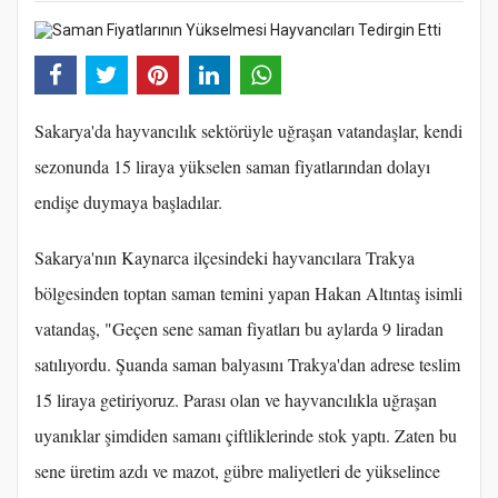
Sakarya'da hayvancılık sektörüyle uğraşan vatandaşlar, kendi
sezonunda 15 liraya yükselen saman fiyatlarından dolayı
endişe duymaya başladılar.
Sakarya'nın Kaynarca ilçesindeki hayvancılara Trakya
bölgesinden toptan saman temini yapan Hakan Altıntaş isimli
vatandaş, "Geçen sene saman fiyatları bu aylarda 9 liradan
satılıyordu. Şuanda saman balyasını Trakya'dan adrese teslim
15 liraya getiriyoruz. Parası olan ve hayvancılıkla uğraşan
uyanıklar şimdiden samanı çiftliklerinde stok yaptı. Zaten bu
sene üretim azdı ve mazot, gübre maliyetleri de yükselince