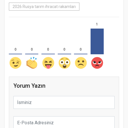
2026 Rusya tarım ihracat rakamları
1
0
0
0
0
0
Yorum Yazın