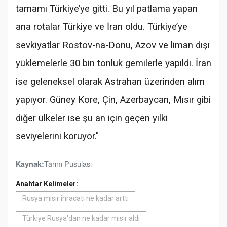
tamamı Türkiye’ye gitti. Bu yıl patlama yapan
ana rotalar Türkiye ve İran oldu. Türkiye’ye
sevkiyatlar Rostov-na-Donu, Azov ve liman dışı
yüklemelerle 30 bin tonluk gemilerle yapıldı. İran
ise geleneksel olarak Astrahan üzerinden alım
yapıyor. Güney Kore, Çin, Azerbaycan, Mısır gibi
diğer ülkeler ise şu an için geçen yılki
seviyelerini koruyor."
Tarım Pusulası
Kaynak:
Anahtar Kelimeler:
Rusya mısır ihracatı ne kadar arttı
Türkiye Rusya'dan ne kadar mısır aldı