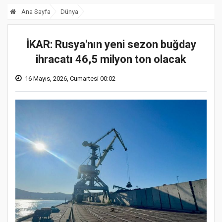
Ana Sayfa
Dünya
İKAR: Rusya'nın yeni sezon buğday
ihracatı 46,5 milyon ton olacak
16 Mayıs, 2026, Cumartesi 00:02