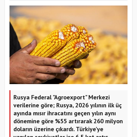
Rusya Federal "Agroexport" Merkezi
verilerine göre; Rusya, 2026 yılının ilk üç
ayında mısır ihracatını geçen yılın aynı
dönemine göre %55 artırarak 260 milyon
doların üzerine çıkardı. Türkiye’ye
yapılan sevkiyatlar ise 6,5 kat artış