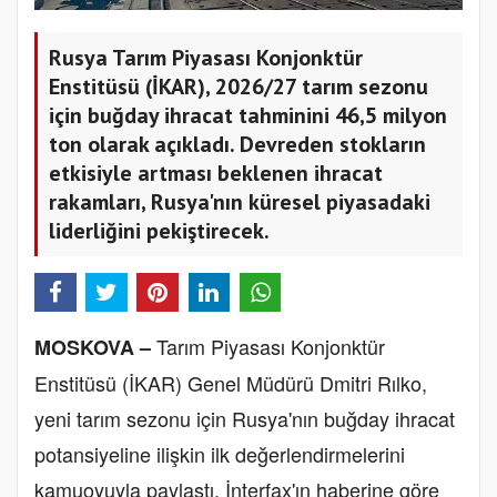
Rusya Tarım Piyasası Konjonktür
Enstitüsü (İKAR), 2026/27 tarım sezonu
için buğday ihracat tahminini 46,5 milyon
ton olarak açıkladı. Devreden stokların
etkisiyle artması beklenen ihracat
rakamları, Rusya'nın küresel piyasadaki
liderliğini pekiştirecek.
Tarım Piyasası Konjonktür
MOSKOVA –
Enstitüsü (İKAR) Genel Müdürü Dmitri Rılko,
yeni tarım sezonu için Rusya'nın buğday ihracat
potansiyeline ilişkin ilk değerlendirmelerini
kamuoyuyla paylaştı. İnterfax'ın haberine göre