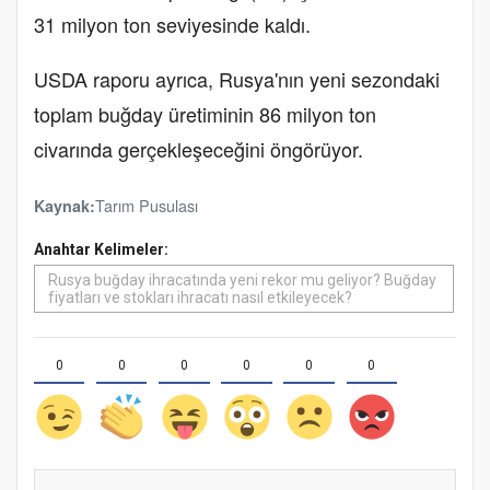
31 milyon ton seviyesinde kaldı.
USDA raporu ayrıca, Rusya'nın yeni sezondaki
toplam buğday üretiminin 86 milyon ton
civarında gerçekleşeceğini öngörüyor.
Tarım Pusulası
Kaynak:
Anahtar Kelimeler:
Rusya buğday ihracatında yeni rekor mu geliyor? Buğday
fiyatları ve stokları ihracatı nasıl etkileyecek?
0
0
0
0
0
0