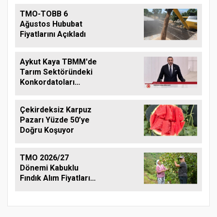
TMO-TOBB 6
Ağustos Hububat
Fiyatlarını Açıkladı
Aykut Kaya TBMM'de
Tarım Sektöründeki
Konkordatoları
Gündeme Taşıdı
Çekirdeksiz Karpuz
Pazarı Yüzde 50’ye
Doğru Koşuyor
TMO 2026/27
Dönemi Kabuklu
Fındık Alım Fiyatlarını
Açıkladı