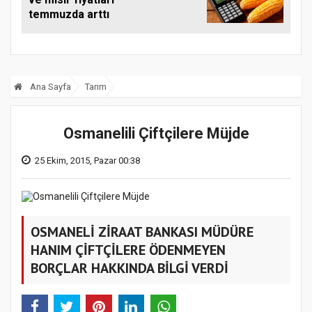
temmuzda arttı
Ana Sayfa
Tarım
Osmanelili Çiftçilere Müjde
25 Ekim, 2015, Pazar 00:38
OSMANELİ ZİRAAT BANKASI MÜDÜRE
HANIM ÇİFTÇİLERE ÖDENMEYEN
BORÇLAR HAKKINDA BİLGİ VERDİ