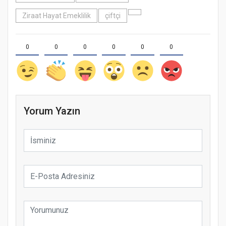
Ziraat Hayat Emeklilik
çiftçi
0
0
0
0
0
0
Yorum Yazın