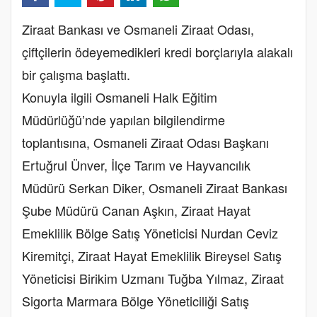
Ziraat Bankası ve Osmaneli Ziraat Odası,
çiftçilerin ödeyemedikleri kredi borçlarıyla alakalı
bir çalışma başlattı.
Konuyla ilgili Osmaneli Halk Eğitim
Müdürlüğü’nde yapılan bilgilendirme
toplantısına, Osmaneli Ziraat Odası Başkanı
Ertuğrul Ünver, İlçe Tarım ve Hayvancılık
Müdürü Serkan Diker, Osmaneli Ziraat Bankası
Şube Müdürü Canan Aşkın, Ziraat Hayat
Emeklilik Bölge Satış Yöneticisi Nurdan Ceviz
Kiremitçi, Ziraat Hayat Emeklilik Bireysel Satış
Yöneticisi Birikim Uzmanı Tuğba Yılmaz, Ziraat
Sigorta Marmara Bölge Yöneticiliği Satış