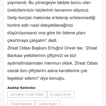
yayınlandı. Bu yönergeyle takipte borcu olan
üreticilerimizin faizlerinin tamamını siliyoruz.
Gelip borçları hakkında ertelenip ertelenmediği
kontrol edin nasıl ödeyebileceğinizi
düşünüyorsanız ona göre bir ödeme planı
çıkartmaya çalışalım” dedi.
Ziraat Odası Başkanı Ertuğrul Ünver ise, “Ziraat
Bankası yetkililerinin çiftçimizi ve bizi
aydınlatmalarından memnun olduk. Ziraat Odası
olarak tüm çiftçilerim adına kendilerine çok
teşekkür ederim" diye konuştu.
Anahtar Kelimeler:
Osmaneli Ziraat Odası
Ertuğrul Ünver
Ziraat Bankası
Canan Aşkın