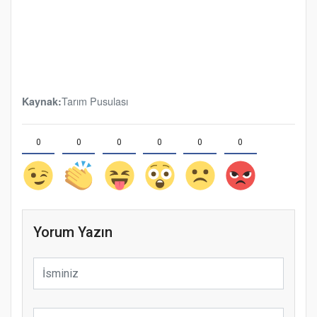
Tarım Pusulası
Kaynak:
0
0
0
0
0
0
Yorum Yazın