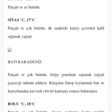
Parçalı ve az bulutlu
SİVAS °C, 17°C
Parçalı ve çok bulutlu, ilk saatlerde kuzey çevreleri hafif
sağanak yağışlı
BATI KARADENİZ
Parçalı ve çok bulutlu, bölge genelinin sağanak yağışlı
geçeceği tahmin ediliyor. Rüzgarın Sinop kıyılarında batı ve
kuzeybatıdan kuvvetli (40-60 km/saat) esmesi bekleniyor.
BOLU °C, 18°C
Parçalı ve çok bulutlu, akşam saatlerine kadar aralıklı