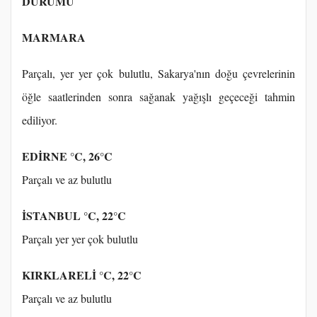
DURUMU
MARMARA
Parçalı, yer yer çok bulutlu, Sakarya'nın doğu çevrelerinin
öğle saatlerinden sonra sağanak yağışlı geçeceği tahmin
ediliyor.
EDİRNE °C, 26°C
Parçalı ve az bulutlu
İSTANBUL °C, 22°C
Parçalı yer yer çok bulutlu
KIRKLARELİ °C, 22°C
Parçalı ve az bulutlu