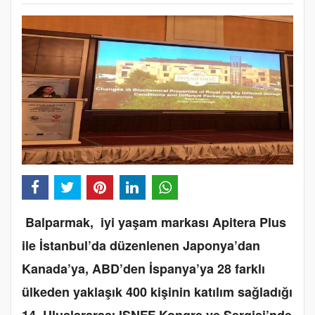
Balparmak, iyi yaşam markası Apitera Plus
ile İstanbul’da düzenlenen Japonya’dan
Kanada’ya, ABD’den İspanya’ya 28 farklı
ülkeden yaklaşık 400 kişinin katılım sağladığı
14. Uluslararası ISNFF Kongre ve Sergisi’nde