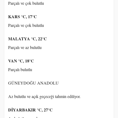
Parçalı ve çok bulutlu
KARS °C, 17°C
Parçalı ve çok bulutlu
MALATYA °C, 22°C
Parçalı ve az bulutlu
VAN °C, 18°C
Parçalı bulutlu
GÜNEYDOĞU ANADOLU
Az bulutlu ve açık geçeceği tahmin ediliyor.
DİYARBAKIR °C, 27°C