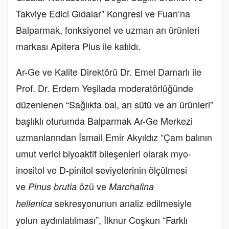
Takviye Edici Gıdalar” Kongresi ve Fuarı’na
Balparmak, fonksiyonel ve uzman arı ürünleri
markası Apitera Plus ile katıldı.
Ar-Ge ve Kalite Direktörü Dr. Emel Damarlı ile
Prof. Dr. Erdem Yeşilada moderatörlüğünde
düzenlenen “Sağlıkta bal, arı sütü ve arı ürünleri”
başlıklı oturumda Balparmak Ar-Ge Merkezi
uzmanlarından İsmail Emir Akyıldız “Çam balının
umut verici biyoaktif bileşenleri olarak myo-
inositol ve D-pinitol seviyelerinin ölçülmesi
ve
özü ve
Pinus brutia
Marchalina
sekresyonunun analiz edilmesiyle
hellenica
yolun aydınlatılması”, İlknur Coşkun “Farklı