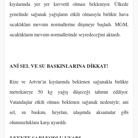
kıyılarında yer yer kuvvetli olması bekleniyor. Ülkede
genelinde sağanak yağışların etkili olmasıyla birlikte hava
sıcaklıkları mevsim normallerine düşmeye başladı. MGM,
sıcaklıkların mevsim normallerinde seyredeceğini aktardı.
ANİ SEL VE SU BASKINLARINA DİKKAT!
Rize ve Artvin’in kıyılarında beklenen sağanakla birlikte
metrekareye 50 kg yağış düşeceği tahmin ediliyor.
Vatandaşlar etkili olması beklenen sağanak nedeniyle; ani
sel, su baskını, heyelan, ulaşımda aksamalar gibi
olumsuzluklara karşı uyarıldı.
2 KENTE SARI KODLU UYARI