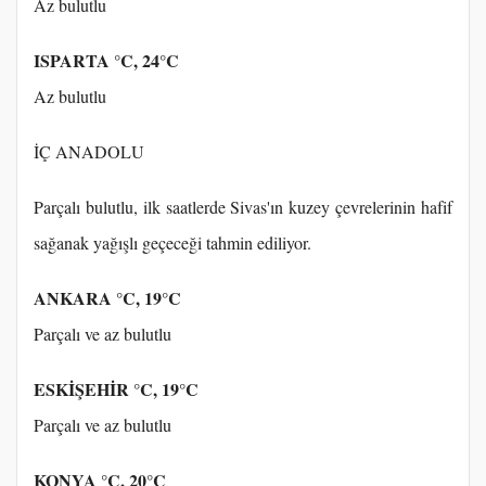
Az bulutlu
ISPARTA °C, 24°C
Az bulutlu
İÇ ANADOLU
Parçalı bulutlu, ilk saatlerde Sivas'ın kuzey çevrelerinin hafif
sağanak yağışlı geçeceği tahmin ediliyor.
ANKARA °C, 19°C
Parçalı ve az bulutlu
ESKİŞEHİR °C, 19°C
Parçalı ve az bulutlu
KONYA °C, 20°C