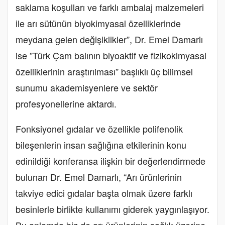
saklama koşulları ve farklı ambalaj malzemeleri
ile arı sütünün biyokimyasal özelliklerinde
meydana gelen değişiklikler”, Dr. Emel Damarlı
ise ”Türk Çam balının biyoaktif ve fizikokimyasal
özelliklerinin araştırılması” başlıklı üç bilimsel
sunumu akademisyenlere ve sektör
profesyonellerine aktardı.
Fonksiyonel gıdalar ve özellikle polifenolik
bileşenlerin insan sağlığına etkilerinin konu
edinildiği konferansa ilişkin bir değerlendirmede
bulunan Dr. Emel Damarlı, “Arı ürünlerinin
takviye edici gıdalar başta olmak üzere farklı
besinlerle birlikte kullanımı giderek yaygınlaşıyor.
Bu anlamda biz de arı ürünlerinin sağlık üzerine