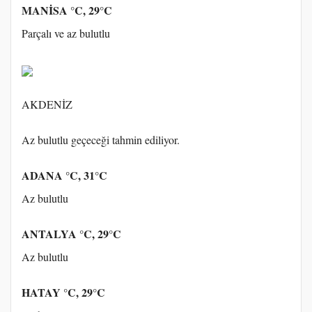
MANİSA °C, 29°C
Parçalı ve az bulutlu
AKDENİZ
Az bulutlu geçeceği tahmin ediliyor.
ADANA °C, 31°C
Az bulutlu
ANTALYA °C, 29°C
Az bulutlu
HATAY °C, 29°C