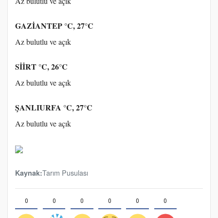
Az bulutlu ve açık
GAZİANTEP °C, 27°C
Az bulutlu ve açık
SİİRT °C, 26°C
Az bulutlu ve açık
ŞANLIURFA °C, 27°C
Az bulutlu ve açık
Tarım Pusulası
Kaynak:
0
0
0
0
0
0