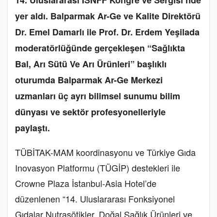
yer aldı. Balparmak Ar-Ge ve Kalite Direktörü
Dr. Emel Damarlı ile Prof. Dr. Erdem Yeşilada
moderatörlüğünde gerçekleşen “Sağlıkta
Bal, Arı Sütü Ve Arı Ürünleri” başlıklı
oturumda Balparmak Ar-Ge Merkezi
uzmanları üç ayrı bilimsel sunumu bilim
dünyası ve sektör profesyonelleriyle
paylaştı.
TÜBİTAK-MAM koordinasyonu ve Türkiye Gıda
Inovasyon Platformu (TÜGİP) destekleri ile
Crowne Plaza İstanbul-Asia Hotel’de
düzenlenen “14. Uluslararası Fonksiyonel
Gıdalar Nutrasötikler, Doğal Sağlık Ürünleri ve