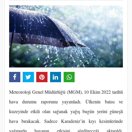
Meteoroloji Genel Müdürlüğü (MGM), 10 Ekim 2022 tarihli
hava durumu raporunu yayımladı. Ülkenin batısı ve
kuzeyinde etkili olan sağanak yağış bugün yerini güneşli
hava bırakacak. Sadece Karadeniz’in kıyı kesimlerinde
yağmurlu havanın etkisini sürdüreceği aktarıldı.