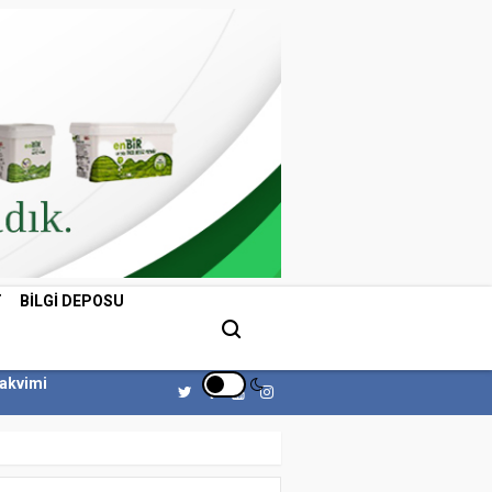
T
BILGI DEPOSU
Takvimi