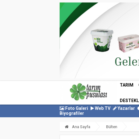
TARIM
DESTEK
Foto Galeri
Web TV
Yazarlar
Biyografiler
Ana Sayfa
Bülten