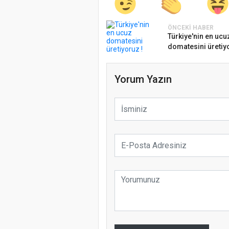
ÖNCEKI HABER
Türkiye'nin en ucu
domatesini üretiyo
Yorum Yazın