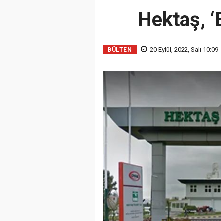
Hektaş, ‘
20 Eylül, 2022, Salı 10:09
BÜLTEN