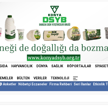
GIDA
HAYVANCILIK
DÜNYA
SAĞLIK
RÖPORTAJLAR
SIYASE
LEMELER
BÜLTEN
VERILER
TEKNOLOJI
Anketler
Nöbetçi Eczaneler
Firma Rehberi
Seri İlanlar
Etkinlik 