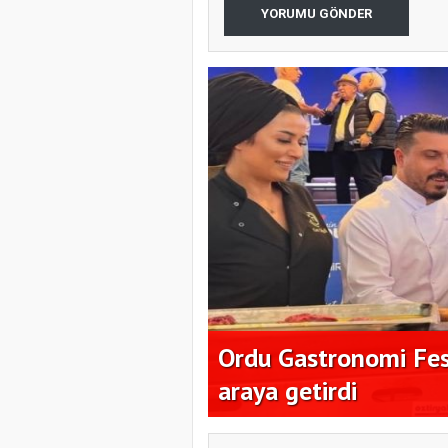
YORUMU GÖNDER
milyon dolar
Ordu Gastronomi Fest
araya getirdi