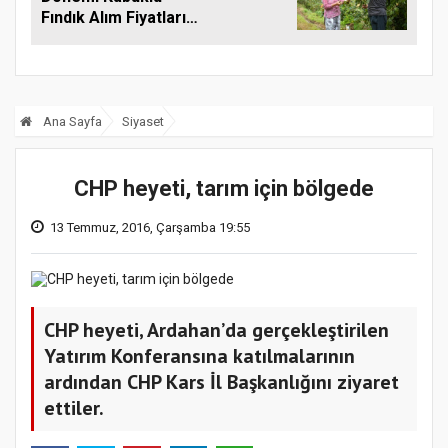
Fındık Alım Fiyatlarını
Açıkladı
Ana Sayfa
Siyaset
CHP heyeti, tarım için bölgede
13 Temmuz, 2016, Çarşamba 19:55
CHP heyeti, Ardahan’da gerçekleştirilen
Yatırım Konferansına katılmalarının
ardından CHP Kars İl Başkanlığını ziyaret
ettiler.