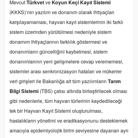
Mevcut
Türkvet
ve
Koyun Keçi Kayıt Sistemi
(KKKS)’nin yazılım ve donanım olarak ihtiyaçları
karşılayamaması, hayvan kayıt sistemlerinin iki farklı
sistem üzerinden yürütülmesi nedeniyle sistem
donamım ihtiyaçlarının farklılık göstermesi ve
donanımların güncelliğini kaybetmesi, sistem
donanımlarının yeni gelişmelere cevap verememesi,
sistemler arası senkronizasyon hataları ve mükerrer
veri girişleri ile Bakanlığa ait tüm yazılımların
Tarım
Bilgi Sistemi
(TBS) çatısı altında birleştirilecek olması
gibi nedenlerle, tüm hayvan türlerinin kaydedileceği
tek bir Hayvan Kayıt Sistemi oluşturulması,
hastalıkların yönetimi ve eradikasyonunu desteklemek
amacıyla epidemiyolojik birim seviyesine dayanan ayrı