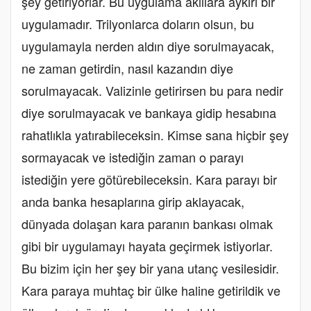
şey getiriyorlar. Bu uygulama akıllara aykırı bir
uygulamadır. Trilyonlarca doların olsun, bu
uygulamayla nerden aldın diye sorulmayacak,
ne zaman getirdin, nasıl kazandın diye
sorulmayacak. Valizinle getirirsen bu para nedir
diye sorulmayacak ve bankaya gidip hesabına
rahatlıkla yatırabileceksin. Kimse sana hiçbir şey
sormayacak ve istediğin zaman o parayı
istediğin yere götürebileceksin. Kara parayı bir
anda banka hesaplarına girip aklayacak,
dünyada dolaşan kara paranın bankası olmak
gibi bir uygulamayı hayata geçirmek istiyorlar.
Bu bizim için her şey bir yana utanç vesilesidir.
Kara paraya muhtaç bir ülke haline getirildik ve