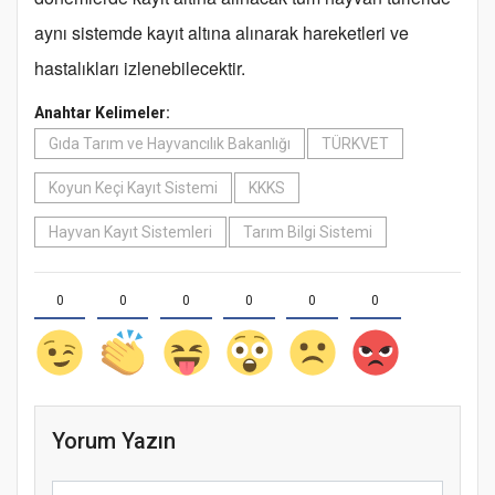
aynı sistemde kayıt altına alınarak hareketleri ve
hastalıkları izlenebilecektir.
Anahtar Kelimeler:
Gıda Tarım ve Hayvancılık Bakanlığı
TÜRKVET
Koyun Keçi Kayıt Sistemi
KKKS
Hayvan Kayıt Sistemleri
Tarım Bilgi Sistemi
0
0
0
0
0
0
Yorum Yazın