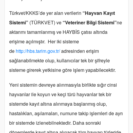
Türkvet/KKKS’de yer alan verilerin
“Hayvan Kayıt
Sistemi”
(TÜRKVET) ve
“Veteriner Bilgi Sistemi”
ne
aktarımı tamamlanmış ve HAYBİS çatısı altında
erişime açılmıştır. Her iki sisteme
de
http://hbs.tarim.gov.tr/
adresinden erişim
sağlanabilmekte olup, kullanıcılar tek bir şifreyle
sisteme girerek yetkisine göre işlem yapabilecektir.
Yeni sistemin devreye alınmasıyla birlikte sığır cinsi
hayvanlar ile koyun ve keçi türü hayvanlar tek bir
sistemde kayıt altına alınmaya başlanmış olup,
hastalıkları, aşılamaları, numune takip işlemleri de ayrı
bir sistemde izlenebilnektedir. Daha sonraki
dönemlerde kayıt altına alınacak tüm hayvan türleride