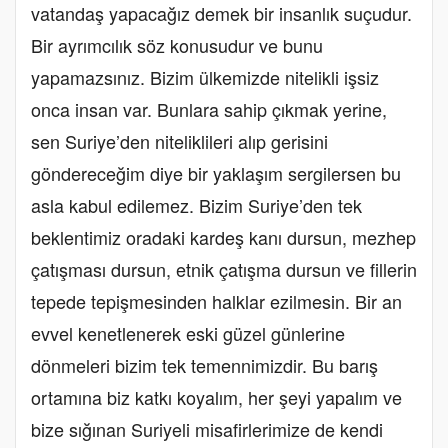
vatandaş yapacağız demek bir insanlık suçudur.
Bir ayrımcılık söz konusudur ve bunu
yapamazsınız. Bizim ülkemizde nitelikli işsiz
onca insan var. Bunlara sahip çıkmak yerine,
sen Suriye’den niteliklileri alıp gerisini
göndereceğim diye bir yaklaşım sergilersen bu
asla kabul edilemez. Bizim Suriye’den tek
beklentimiz oradaki kardeş kanı dursun, mezhep
çatışması dursun, etnik çatışma dursun ve fillerin
tepede tepişmesinden halklar ezilmesin. Bir an
evvel kenetlenerek eski güzel günlerine
dönmeleri bizim tek temennimizdir. Bu barış
ortamına biz katkı koyalım, her şeyi yapalım ve
bize sığınan Suriyeli misafirlerimize de kendi