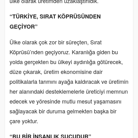
ülke olarak üretimden uzaklaştırıldık.
“TÜRKİYE, SIRAT KÖPRÜSÜNDEN
GEÇİYOR”
Ülke olarak çok zor bir süreçten, Sırat
Köprüsü’nden geçiyoruz. Karanlığa giden bu
yolda gerçekten bu ülkeyi aydınlığa götürecek,
düze çıkarak, üretim ekonomisine dair
politikalarla tarımını ayağa kaldıracak ve üretimin
her alanındaki desteklemelerle üreticiyi memnun
edecek ve yöresinde mutlu mesut yaşamasını
sağlayacak bir duruma gelmekten başka bir
çare yoktur.
“BU BİR İNSANLIK SUÇUDUR”