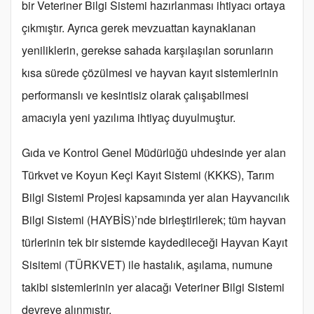
bir Veteriner Bilgi Sistemi hazırlanması ihtiyacı ortaya
çıkmıştır. Ayrıca gerek mevzuattan kaynaklanan
yeniliklerin, gerekse sahada karşılaşılan sorunların
kısa sürede çözülmesi ve hayvan kayıt sistemlerinin
performanslı ve kesintisiz olarak çalışabilmesi
amacıyla yeni yazılıma ihtiyaç duyulmuştur.
Gıda ve Kontrol Genel Müdürlüğü uhdesinde yer alan
Türkvet ve Koyun Keçi Kayıt Sistemi (KKKS), Tarım
Bilgi Sistemi Projesi kapsamında yer alan Hayvancılık
Bilgi Sistemi (HAYBİS)’nde birleştirilerek; tüm hayvan
türlerinin tek bir sistemde kaydedileceği Hayvan Kayıt
Sisitemi (TÜRKVET) ile hastalık, aşılama, numune
takibi sistemlerinin yer alacağı Veteriner Bilgi Sistemi
devreye alınmıştır.