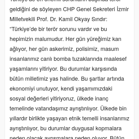
geldiğini de söyleyen CHP Genel Sekreteri İzmir
Milletvekili Prof. Dr. Kamil Okyay Sındır:
“Türkiye’de bir terör sorunu vardır ve bu
hepimizin malumudur. Her gün yüreğimiz kan
ağlıyor, her gün askerimiz, polisimiz, masum
insanlarımız canlı bomba tuzaklarında maalesef
yaşamlarını yitiriyor. Bu durumlar karşısında
bütün milletimiz yas halinde. Bu şartlar artında
ekonomiyi unutuyor, kendi yaşamımızdaki
sosyal değerleri yitiriyoruz, ülkede inanç
temelinde vatandaşımız ayrıştırılıyor. Ülkede bin
yıllardır birlikte yaşayan etnik temelli insanlarımız
ayrıştırılıyor, bu durumlar duygusal kopmalara
neden olacak ayrışmalara neden oluyor. Bütün