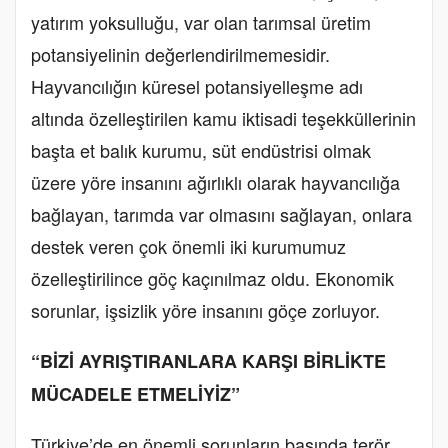
yatırım yoksulluğu, var olan tarımsal üretim
potansiyelinin değerlendirilmemesidir.
Hayvancılığın küresel potansiyelleşme adı
altında özelleştirilen kamu iktisadi teşekküllerinin
başta et balık kurumu, süt endüstrisi olmak
üzere yöre insanını ağırlıklı olarak hayvancılığa
bağlayan, tarımda var olmasını sağlayan, onlara
destek veren çok önemli iki kurumumuz
özelleştirilince göç kaçınılmaz oldu. Ekonomik
sorunlar, işsizlik yöre insanını göçe zorluyor.
“BİZİ AYRIŞTIRANLARA KARŞI BİRLİKTE
MÜCADELE ETMELİYİZ”
Türkiye’de en önemli sorunların başında terör