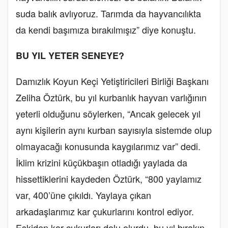
suda balık avlıyoruz. Tarımda da hayvancılıkta
da kendi başımıza bırakılmışız” diye konuştu.
BU YIL YETER SENEYE?
Damızlık Koyun Keçi Yetiştiricileri Birliği Başkanı
Zeliha Öztürk, bu yıl kurbanlık hayvan varlığının
yeterli olduğunu söylerken, “Ancak gelecek yıl
aynı kişilerin aynı kurban sayısıyla sistemde olup
olmayacağı konusunda kaygılarımız var” dedi.
İklim krizini küçükbaşın otladığı yaylada da
hissettiklerini kaydeden Öztürk, “800 yaylamız
var, 400’üne çıkıldı. Yaylaya çıkan
arkadaşlarımız kar çukurlarını kontrol ediyor.
Eskiden kar çukurları dolu olurdu, bu yıl bırakın