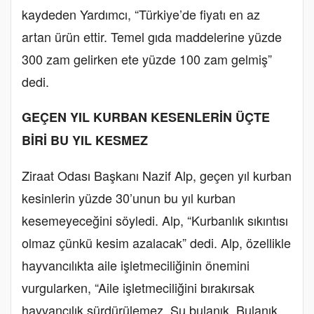
kaydeden Yardımcı, “Türkiye’de fiyatı en az
artan ürün ettir. Temel gıda maddelerine yüzde
300 zam gelirken ete yüzde 100 zam gelmiş”
dedi.
GEÇEN YIL KURBAN KESENLERİN ÜÇTE
BİRİ BU YIL KESMEZ
Ziraat Odası Başkanı Nazif Alp, geçen yıl kurban
kesinlerin yüzde 30’unun bu yıl kurban
kesemeyeceğini söyledi. Alp, “Kurbanlık sıkıntısı
olmaz çünkü kesim azalacak” dedi. Alp, özellikle
hayvancılıkta aile işletmeciliğinin önemini
vurgularken, “Aile işletmeciliğini bırakırsak
hayvancılık sürdürülemez. Su bulanık. Bulanık