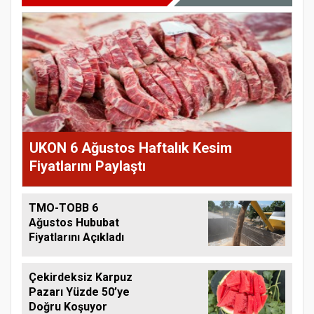
UKON 6 Ağustos Haftalık Kesim
Fiyatlarını Paylaştı
TMO-TOBB 6
Ağustos Hububat
Fiyatlarını Açıkladı
Çekirdeksiz Karpuz
Pazarı Yüzde 50’ye
Doğru Koşuyor