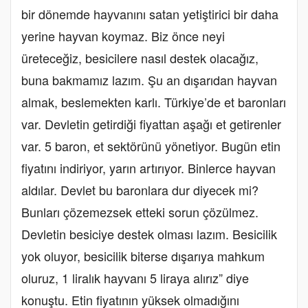
bir dönemde hayvanını satan yetiştirici bir daha
yerine hayvan koymaz. Biz önce neyi
üreteceğiz, besicilere nasıl destek olacağız,
buna bakmamız lazım. Şu an dışarıdan hayvan
almak, beslemekten karlı. Türkiye’de et baronları
var. Devletin getirdiği fiyattan aşağı et getirenler
var. 5 baron, et sektörünü yönetiyor. Bugün etin
fiyatını indiriyor, yarın artırıyor. Binlerce hayvan
aldılar. Devlet bu baronlara dur diyecek mi?
Bunları çözemezsek etteki sorun çözülmez.
Devletin besiciye destek olması lazım. Besicilik
yok oluyor, besicilik biterse dışarıya mahkum
oluruz, 1 liralık hayvanı 5 liraya alırız” diye
konuştu. Etin fiyatının yüksek olmadığını