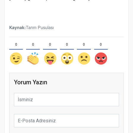
Tarım Pusulası
Kaynak:
0
0
0
0
0
0
Yorum Yazın