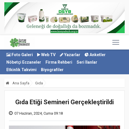
Foto Galeri
Web TV
Yazarlar
Anketler
Nöbetçi Eczaneler
Firma Rehberi
Seri İlanlar
Etkinlik Takvimi
Biyografiler
Ana Sayfa
Gıda
Gıda Etiği Semineri Gerçekleştirildi
07 Haziran, 2024, Cuma 09:18