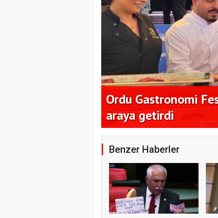
milyon dolar
Ordu Gastronomi Fest
araya getirdi
Benzer Haberler