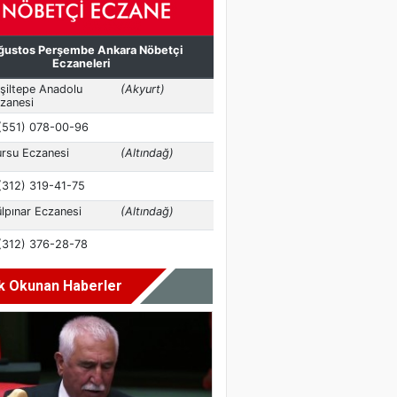
k Okunan Haberler