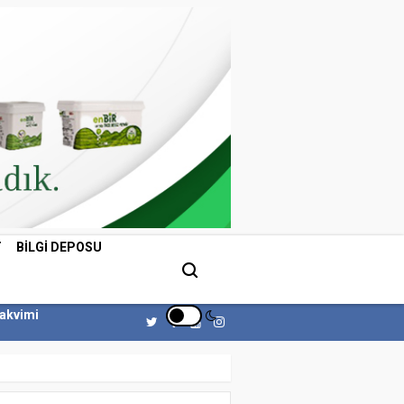
T
BILGI DEPOSU
Takvimi