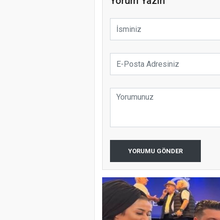
Yorum Yazın
YORUMU GÖNDER