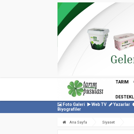
TARIM
DESTEK
Foto Galeri
Web TV
Yazarlar
Biyografiler
Ana Sayfa
Siyaset