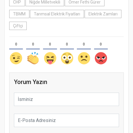
CHP
Niğde Milletvekili
Ömer Fethi Gürer
TBMM
Tarımsal Elektrik Fiyatları
Elektrik Zamları
Çiftçi
0
0
0
0
0
0
Yorum Yazın