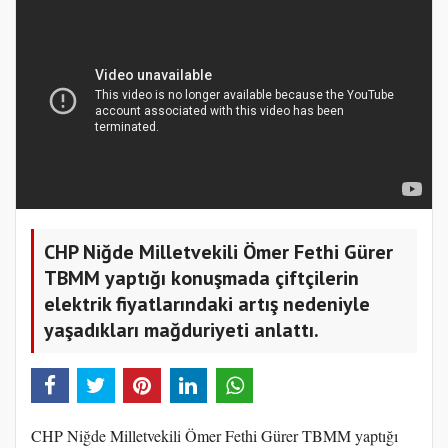
CHP Niğde Milletvekili Ömer Fethi Gürer
TBMM yaptığı konuşmada çiftçilerin
elektrik fiyatlarındaki artış nedeniyle
yaşadıkları mağduriyeti anlattı.
CHP Niğde Milletvekili Ömer Fethi Gürer TBMM yaptığı