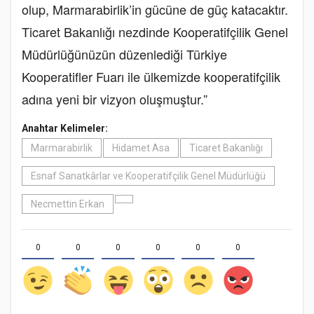
olup, Marmarabirlik’in gücüne de güç katacaktır.
Ticaret Bakanlığı nezdinde Kooperatifçilik Genel
Müdürlüğünüzün düzenlediği Türkiye
Kooperatifler Fuarı ile ülkemizde kooperatifçilik
adına yeni bir vizyon oluşmuştur.”
Anahtar Kelimeler:
Marmarabirlik
Hidamet Asa
Ticaret Bakanlığı
Esnaf Sanatkârlar ve Kooperatifçilik Genel Müdürlüğü
Necmettin Erkan
0
0
0
0
0
0