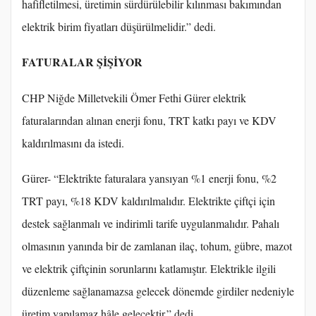
hafifletilmesi, üretimin sürdürülebilir kılınması bakımından
elektrik birim fiyatları düşürülmelidir.” dedi.
FATURALAR ŞİŞİYOR
CHP Niğde Milletvekili Ömer Fethi Gürer elektrik
faturalarından alınan enerji fonu, TRT katkı payı ve KDV
kaldırılmasını da istedi.
Gürer- “Elektrikte faturalara yansıyan %1 enerji fonu, %2
TRT payı, %18 KDV kaldırılmalıdır. Elektrikte çiftçi için
destek sağlanmalı ve indirimli tarife uygulanmalıdır. Pahalı
olmasının yanında bir de zamlanan ilaç, tohum, gübre, mazot
ve elektrik çiftçinin sorunlarını katlamıştır. Elektrikle ilgili
düzenleme sağlanamazsa gelecek dönemde girdiler nedeniyle
üretim yapılamaz hâle gelecektir.” dedi.