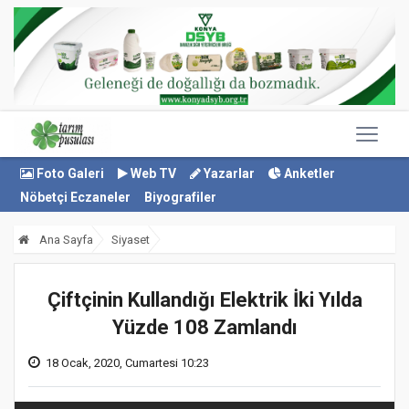
Foto Galeri
Web TV
Yazarlar
Anketler
Nöbetçi Eczaneler
Biyografiler
Ana Sayfa
Siyaset
Çiftçinin Kullandığı Elektrik İki Yılda
Yüzde 108 Zamlandı
18 Ocak, 2020, Cumartesi 10:23