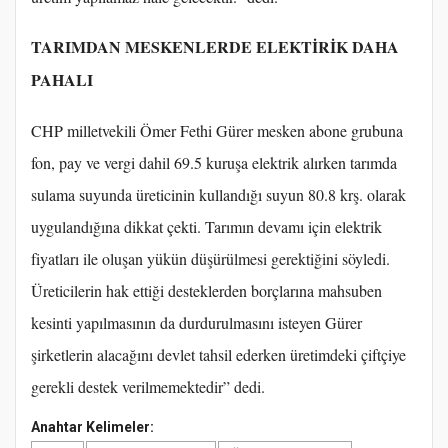
TARIMDAN MESKENLERDE ELEKTİRİK DAHA
PAHALI
CHP milletvekili Ömer Fethi Gürer mesken abone grubuna
fon, pay ve vergi dahil 69.5 kuruşa elektrik alırken tarımda
sulama suyunda üreticinin kullandığı suyun 80.8 krş. olarak
uygulandığına dikkat çekti. Tarımın devamı için elektrik
fiyatları ile oluşan yükün düşürülmesi gerektiğini söyledi.
Üreticilerin hak ettiği desteklerden borçlarına mahsuben
kesinti yapılmasının da durdurulmasını isteyen Gürer
şirketlerin alacağını devlet tahsil ederken üretimdeki çiftçiye
gerekli destek verilmemektedir” dedi.
Anahtar Kelimeler: