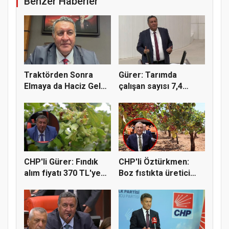
Benzer Haberler
Traktörden Sonra
Gürer: Tarımda
Elmaya da Haciz Geldi!
çalışan sayısı 7,4
"Çift...
milyondan 4...
CHP'li Gürer: Fındık
CHP'li Öztürkmen:
alım fiyatı 370 TL'ye
Boz fıstıkta üretici
yü...
destek...