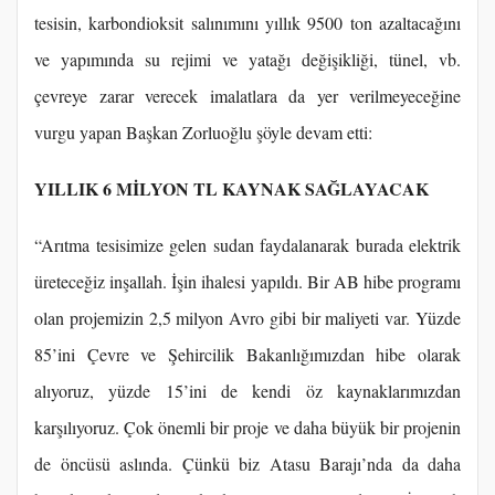
tesisin, karbondioksit salınımını yıllık 9500 ton azaltacağını
ve yapımında su rejimi ve yatağı değişikliği, tünel, vb.
çevreye zarar verecek imalatlara da yer verilmeyeceğine
vurgu yapan Başkan Zorluoğlu şöyle devam etti:
YILLIK 6 MİLYON TL KAYNAK SAĞLAYACAK
“Arıtma tesisimize gelen sudan faydalanarak burada elektrik
üreteceğiz inşallah. İşin ihalesi yapıldı. Bir AB hibe programı
olan projemizin 2,5 milyon Avro gibi bir maliyeti var. Yüzde
85’ini Çevre ve Şehircilik Bakanlığımızdan hibe olarak
alıyoruz, yüzde 15’ini de kendi öz kaynaklarımızdan
karşılıyoruz. Çok önemli bir proje ve daha büyük bir projenin
de öncüsü aslında. Çünkü biz Atasu Barajı’nda da daha