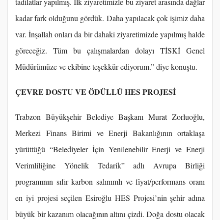
tadilatlar yapılmış. İlk ziyaretimizle bu ziyaret arasında dağlar
kadar fark olduğunu gördük. Daha yapılacak çok işimiz daha
var. İnşallah onları da bir dahaki ziyaretimizde yapılmış halde
göreceğiz. Tüm bu çalışmalardan dolayı TİSKİ Genel
Müdürümüze ve ekibine teşekkür ediyorum.” diye konuştu.
ÇEVRE DOSTU VE ÖDÜLLÜ HES PROJESİ
Trabzon Büyükşehir Belediye Başkanı Murat Zorluoğlu,
Merkezi Finans Birimi ve Enerji Bakanlığının ortaklaşa
yürüttüğü “Belediyeler İçin Yenilenebilir Enerji ve Enerji
Verimliliğine Yönelik Tedarik” adlı Avrupa Birliği
programının sıfır karbon salınımlı ve fiyat/performans oranı
en iyi projesi seçilen Esiroğlu HES Projesi’nin şehir adına
büyük bir kazanım olacağının altını çizdi. Doğa dostu olacak