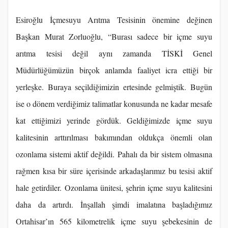
Esiroğlu İçmesuyu Arıtma Tesisinin önemine değinen
Başkan Murat Zorluoğlu, “Burası sadece bir içme suyu
arıtma tesisi değil aynı zamanda TİSKİ Genel
Müdürlüğümüzün birçok anlamda faaliyet icra ettiği bir
yerleşke. Buraya seçildiğimizin ertesinde gelmiştik. Bugün
ise o dönem verdiğimiz talimatlar konusunda ne kadar mesafe
kat ettiğimizi yerinde gördük. Geldiğimizde içme suyu
kalitesinin arttırılması bakımından oldukça önemli olan
ozonlama sistemi aktif değildi. Pahalı da bir sistem olmasına
rağmen kısa bir süre içerisinde arkadaşlarımız bu tesisi aktif
hale getirdiler. Ozonlama ünitesi, şehrin içme suyu kalitesini
daha da artırdı. İnşallah şimdi imalatına başladığımız
Ortahisar’ın 565 kilometrelik içme suyu şebekesinin de