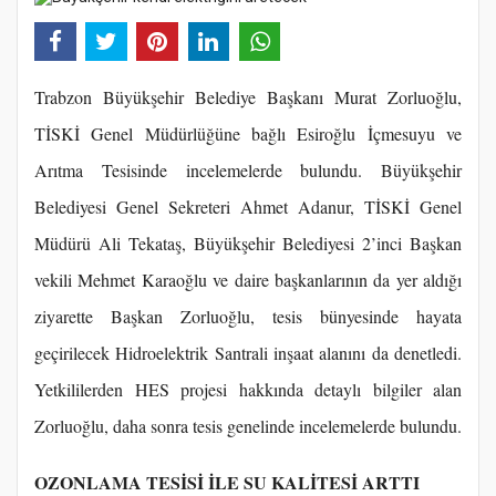
Trabzon Büyükşehir Belediye Başkanı Murat Zorluoğlu,
TİSKİ Genel Müdürlüğüne bağlı Esiroğlu İçmesuyu ve
Arıtma Tesisinde incelemelerde bulundu. Büyükşehir
Belediyesi Genel Sekreteri Ahmet Adanur, TİSKİ Genel
Müdürü Ali Tekataş, Büyükşehir Belediyesi 2’inci Başkan
vekili Mehmet Karaoğlu ve daire başkanlarının da yer aldığı
ziyarette Başkan Zorluoğlu, tesis bünyesinde hayata
geçirilecek Hidroelektrik Santrali inşaat alanını da denetledi.
Yetkililerden HES projesi hakkında detaylı bilgiler alan
Zorluoğlu, daha sonra tesis genelinde incelemelerde bulundu.
OZONLAMA TESİSİ İLE SU KALİTESİ ARTTI