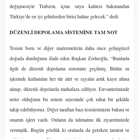
değişmesiyle Trabzon, içme suyu kalitesi bakımından
Türkiye’de en iyi şehirlerden birisi haline gelecek.” dedi.
DÜZENLİ DEPOLAMA SİSTEMİNE TAM NOT
Tesiste boru ve diğer malzemelerin daha önce gelişigüzel
doğada durduğunu ifade eden Başkan Zorluoğlu, “Bunlarla
ilgili de düzenli depolama sistemine geçilmiş. Bütün su
işlerinde kullanılan her tür alet ve eşyalar artık kayıt altına
alınıp, düzenli depolarda muhafaza ediliyor. Envanterimizde
neler olduğunu bu sistem sayesinde çok rahat bir şekilde
takip edebiliyoruz. Diğer taraftan bazı tesislerimizin bakım ve
onarım işleri vardı. Onların da talimatını ilk ziyaretimizde
vermiştik. Bugün gördük ki oralarda da gereken tamirat ve