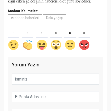
kışın erken geleceğinin habercisi olduğunu söylediler.
Anahtar Kelimeler:
Ardahan haberleri
Dolu yağışı
0
0
0
0
0
0
Yorum Yazın