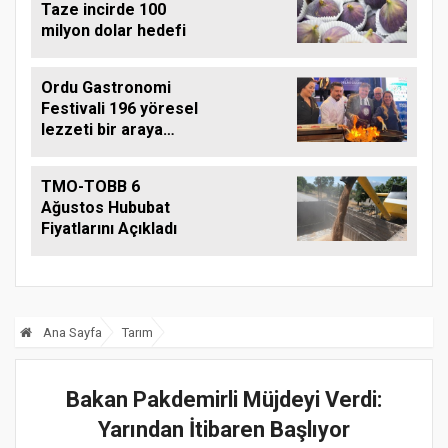
Taze incirde 100
milyon dolar hedefi
Ordu Gastronomi
Festivali 196 yöresel
lezzeti bir araya
getirdi
TMO-TOBB 6
Ağustos Hububat
Fiyatlarını Açıkladı
Ana Sayfa
Tarım
Bakan Pakdemirli Müjdeyi Verdi:
Yarından İtibaren Başlıyor