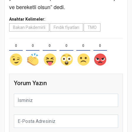
ve bereketli olsun” dedi.
Anahtar Kelimeler:
Bakan Pakdemirli
Fındık fiyatları
TMO
0
0
0
0
0
0
Yorum Yazın