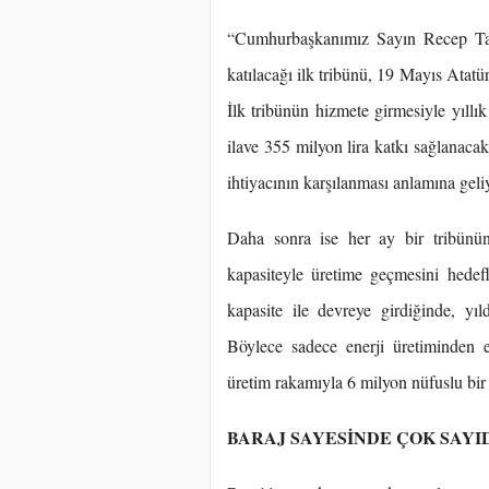
“Cumhurbaşkanımız Sayın Recep Tayy
katılacağı ilk tribünü, 19 Mayıs Ata
İlk tribünün hizmete girmesiyle yıllı
ilave 355 milyon lira katkı sağlanacak
ihtiyacının karşılanması anlamına geli
Daha sonra ise her ay bir tribünün
kapasiteyle üretime geçmesini hede
kapasite ile devreye girdiğinde, yı
Böylece sadece enerji üretiminden 
üretim rakamıyla 6 milyon nüfuslu bir ş
BARAJ SAYESİNDE ÇOK SAYI