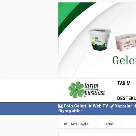
TARIM
DESTEK
Foto Galeri
Web TV
Yazarlar
Biyografiler
Ana Sayfa
Tarım