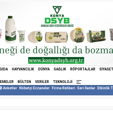
GIDA
HAYVANCILIK
DÜNYA
SAĞLIK
RÖPORTAJLAR
SIYASE
LEMELER
BÜLTEN
VERILER
TEKNOLOJI
Anketler
Nöbetçi Eczaneler
Firma Rehberi
Seri İlanlar
Etkinlik 