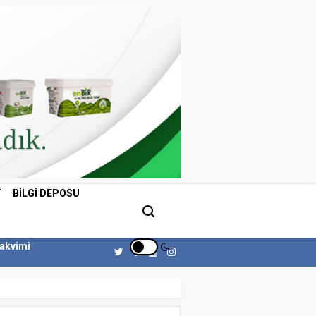
T
BILGI DEPOSU
Takvimi