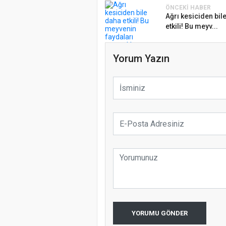
ÖNCEKI HABER
Ağrı kesiciden bil
etkili! Bu meyv...
Yorum Yazın
YORUMU GÖNDER