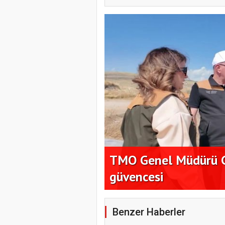
tek çiftçiye
TMO Genel Müdürü Gü
güvencesi
Benzer Haberler