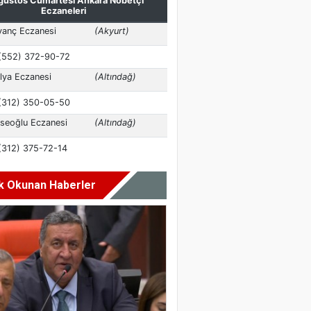
k Okunan Haberler