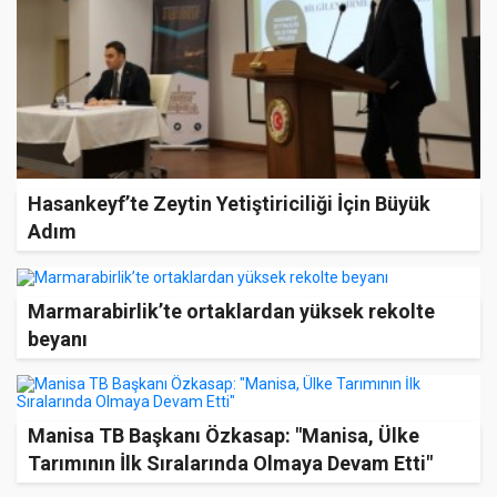
Hasankeyf’te Zeytin Yetiştiriciliği İçin Büyük
Adım
Marmarabirlik’te ortaklardan yüksek rekolte
beyanı
Manisa TB Başkanı Özkasap: "Manisa, Ülke
Tarımının İlk Sıralarında Olmaya Devam Etti"