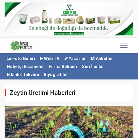
Foto Galeri
Web TV
Yazarlar
Anketler
Nöbetçi Eczaneler
Firma Rehberi
Seri İlanlar
Etkinlik Takvimi
Biyografiler
Zeytin Uretimi Haberleri