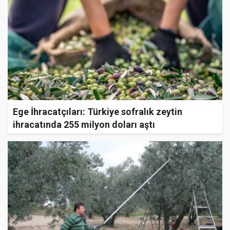
Ege İhracatçıları: Türkiye sofralık zeytin
ihracatında 255 milyon doları aştı