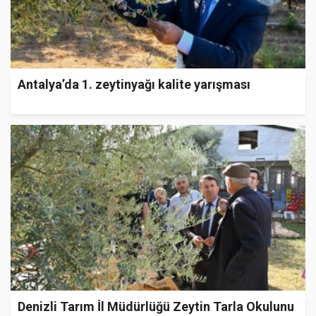
Antalya’da 1. zeytinyağı kalite yarışması
Denizli Tarım İl Müdürlüğü Zeytin Tarla Okulunu