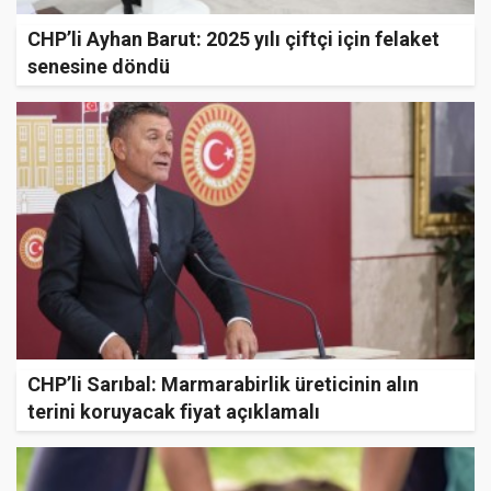
CHP’li Ayhan Barut: 2025 yılı çiftçi için felaket
senesine döndü
CHP’li Sarıbal: Marmarabirlik üreticinin alın
terini koruyacak fiyat açıklamalı