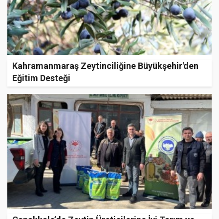
Kahramanmaraş Zeytinciliğine Büyükşehir'den
Eğitim Desteği