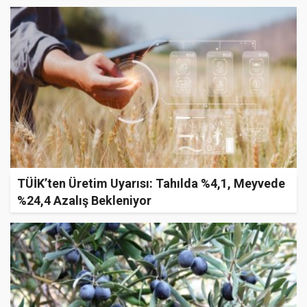
Akıllanıyor!
TÜİK’ten Üretim Uyarısı: Tahılda %4,1, Meyvede
%24,4 Azalış Bekleniyor