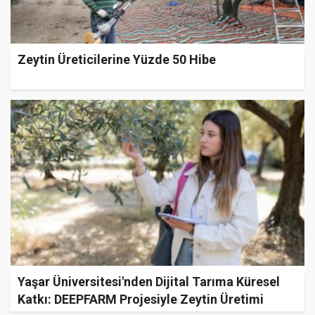
Zeytin Üreticilerine Yüzde 50 Hibe
Yaşar Üniversitesi'nden Dijital Tarıma Küresel
Katkı: DEEPFARM Projesiyle Zeytin Üretimi