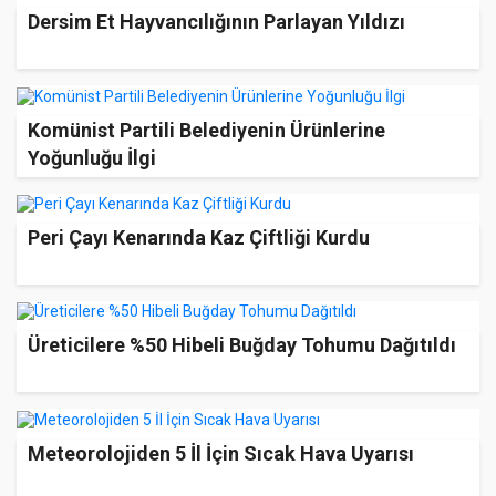
Dersim Et Hayvancılığının Parlayan Yıldızı
Komünist Partili Belediyenin Ürünlerine
Yoğunluğu İlgi
Peri Çayı Kenarında Kaz Çiftliği Kurdu
Üreticilere %50 Hibeli Buğday Tohumu Dağıtıldı
Meteorolojiden 5 İl İçin Sıcak Hava Uyarısı