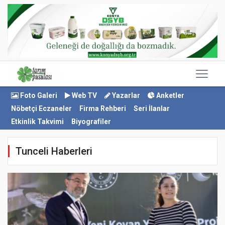
Foto Galeri
Web TV
Yazarlar
Anketler
Nöbetçi Eczaneler
Firma Rehberi
Seri İlanlar
Etkinlik Takvimi
Biyografiler
Tunceli Haberleri