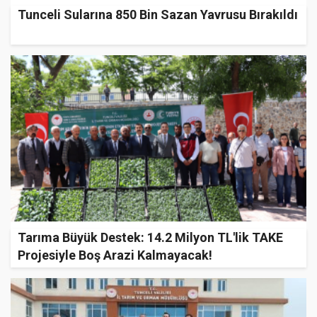
Tunceli Sularına 850 Bin Sazan Yavrusu Bırakıldı
Tarıma Büyük Destek: 14.2 Milyon TL'lik TAKE
Projesiyle Boş Arazi Kalmayacak!