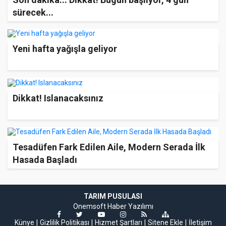
sürecek...
Yeni hafta yağışla geliyor
Dikkat! Islanacaksınız
Tesadüfen Fark Edilen Aile, Modern Serada İlk
Hasada Başladı
TARIM PUSULASI
Onemsoft
Haber Yazılımı
Künye
Gizlilik Politikası
Hizmet Şartları
Sitene Ekle
İletişim