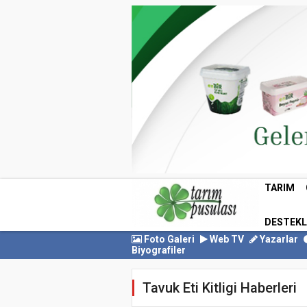
TARIM
DESTEK
Foto Galeri
Web TV
Yazarlar
Biyografiler
Tavuk Eti Kitligi Haberleri