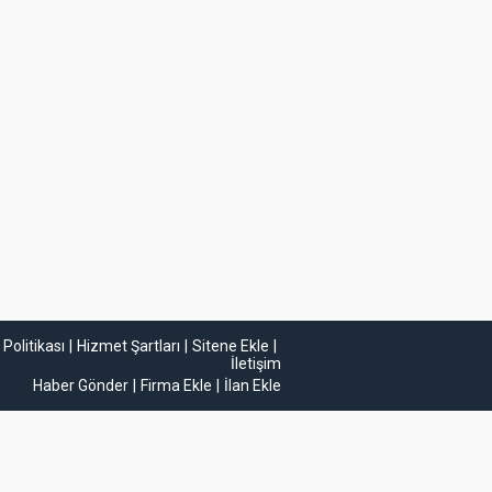
k Politikası
Hizmet Şartları
Sitene Ekle
İletişim
Haber Gönder
Firma Ekle
İlan Ekle