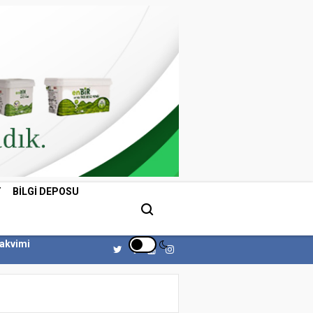
T
BILGI DEPOSU
Takvimi