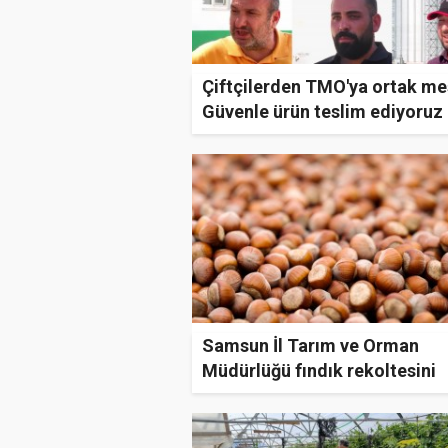
Çiftçilerden TMO'ya ortak me
Güvenle ürün teslim ediyoruz
Samsun İl Tarım ve Orman
Müdürlüğü fındık rekoltesini
açıkladı