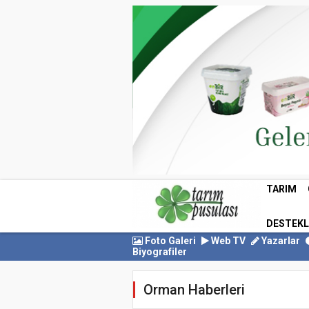
TARIM
DESTEK
Foto Galeri
Web TV
Yazarlar
Biyografiler
Orman Haberleri