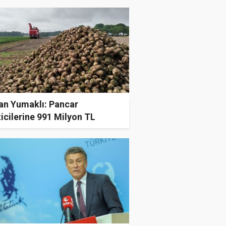
an Yumaklı: Pancar
icilerine 991 Milyon TL
ndi