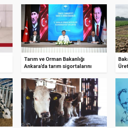
Tarım ve Orman Bakanlığı
Bak
Ankara'da tarım sigortalarını
Üret
görüştü
Öde