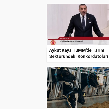
Aykut Kaya TBMM'de Tarım
Sektöründeki Konkordatoları
Gündeme Taşıdı