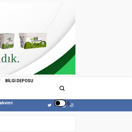
T
BILGI DEPOSU
Takvimi