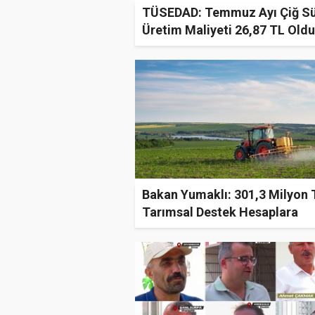
TÜSEDAD: Temmuz Ayı Çiğ S
Üretim Maliyeti 26,87 TL Oldu
Bakan Yumaklı: 301,3 Milyon 
Tarımsal Destek Hesaplara
Aktarılıyor