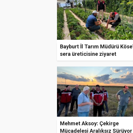
Bayburt İl Tarım Müdürü Köse
sera üreticisine ziyaret
Mehmet Aksoy: Çekirge
Mücadelesi Aralıksız Sürüyor