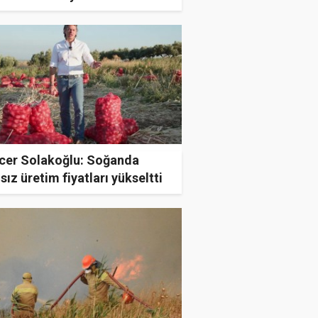
luyor
cer Solakoğlu: Soğanda
sız üretim fiyatları yükseltti