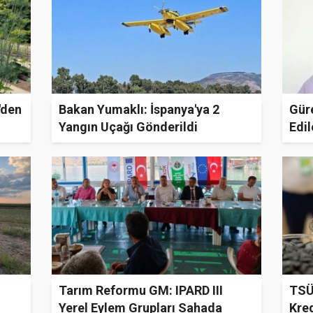
'den
Bakan Yumaklı: İspanya'ya 2
Güre
Yangın Uçağı Gönderildi
Edil
Tarım Reformu GM: IPARD III
TSÜ
Yerel Eylem Grupları Sahada
Kre