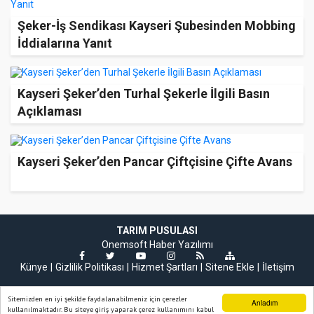
Şeker-İş Sendikası Kayseri Şubesinden Mobbing
İddialarına Yanıt
Kayseri Şeker’den Turhal Şekerle İlgili Basın
Açıklaması
Kayseri Şeker’den Pancar Çiftçisine Çifte Avans
TARIM PUSULASI
Onemsoft
Haber Yazılımı
Künye
Gizlilik Politikası
Hizmet Şartları
Sitene Ekle
İletişim
Sitemizden en iyi şekilde faydalanabilmeniz için çerezler
Anladım
kullanılmaktadır. Bu siteye giriş yaparak çerez kullanımını kabul