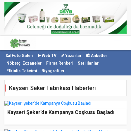
Foto Galeri
Web TV
Yazarlar
Anketler
Nöbetçi Eczaneler
Firma Rehberi
Seri İlanlar
Etkinlik Takvimi
Biyografiler
Kayseri Seker Fabrikasi Haberleri
Kayseri Şeker’de Kampanya Coşkusu Başladı