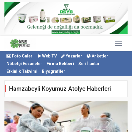
Foto Galeri
Web TV
Yazarlar
Anketler
Nöbetçi Eczaneler
Firma Rehberi
Seri İlanlar
Etkinlik Takvimi
Biyografiler
Hamzabeyli Koyumuz Atolye Haberleri