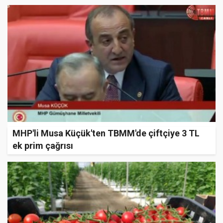
MHP'li Musa Küçük'ten TBMM'de çiftçiye 3 TL
ek prim çağrısı