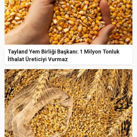
Tayland Yem Birliği Başkanı: 1 Milyon Tonluk
İthalat Üreticiyi Vurmaz