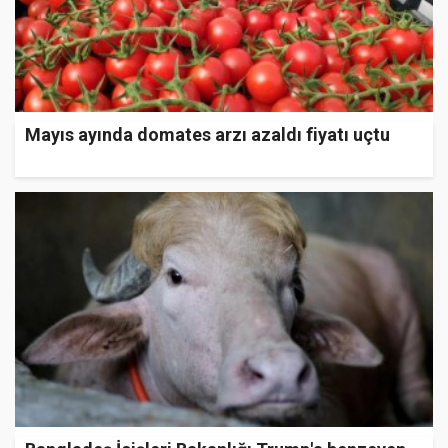
Mayıs ayında domates arzı azaldı fiyatı uçtu