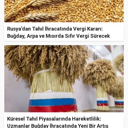
Rusya’dan Tahıl İhracatında Vergi Kararı:
Buğday, Arpa ve Mısırda Sıfır Vergi Sürecek
Küresel Tahıl Piyasalarında Hareketlilik:
Uzmanlar Buğday İhracatında Yeni Bir Artış