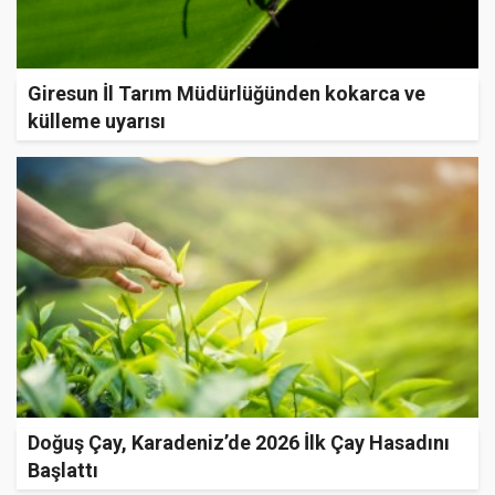
Giresun İl Tarım Müdürlüğünden kokarca ve
külleme uyarısı
Doğuş Çay, Karadeniz’de 2026 İlk Çay Hasadını
Başlattı