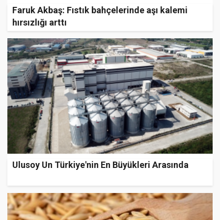
Faruk Akbaş: Fıstık bahçelerinde aşı kalemi
hırsızlığı arttı
Ulusoy Un Türkiye'nin En Büyükleri Arasında