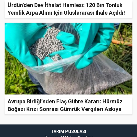
Ürdün’den Dev İthalat Hamlesi: 120 Bin Tonluk
Yemlik Arpa Alımı İçin Uluslararası İhale Açıldı!
Avrupa Birliği’nden Flaş Gübre Kararı: Hürmüz
Boğazı Krizi Sonrası Gümrük Vergileri Askıya
Alındı!
TARIM PUSULASI