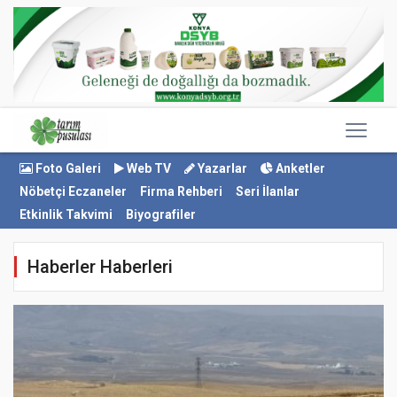
Foto Galeri
Web TV
Yazarlar
Anketler
Nöbetçi Eczaneler
Firma Rehberi
Seri İlanlar
Etkinlik Takvimi
Biyografiler
Haberler Haberleri