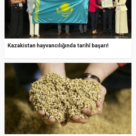
Kazakistan hayvancılığında tarihî başarı!