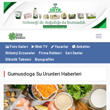
Foto Galeri
Web TV
Yazarlar
Anketler
Nöbetçi Eczaneler
Firma Rehberi
Seri İlanlar
Etkinlik Takvimi
Biyografiler
Gumusdoga Su Urunleri Haberleri