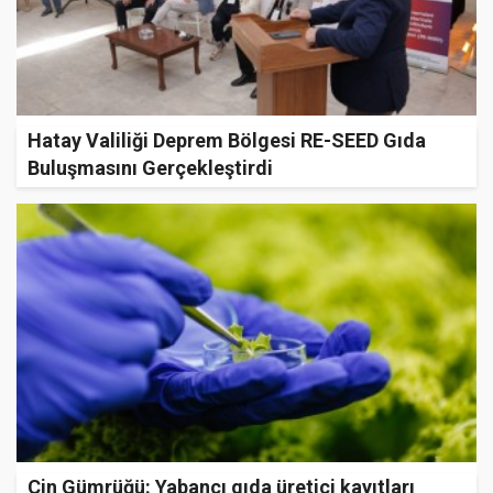
Hatay Valiliği Deprem Bölgesi RE-SEED Gıda
Buluşmasını Gerçekleştirdi
Çin Gümrüğü: Yabancı gıda üretici kayıtları