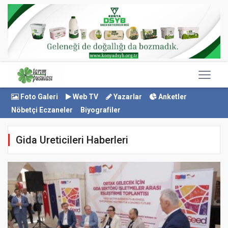
Foto Galeri
Web TV
Yazarlar
Anketler
Nöbetçi Eczaneler
Biyografiler
Gida Ureticileri Haberleri