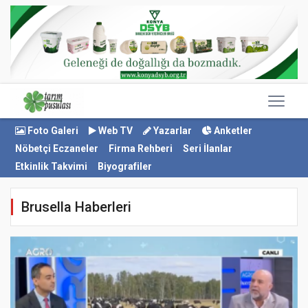
Foto Galeri
Web TV
Yazarlar
Anketler
Nöbetçi Eczaneler
Firma Rehberi
Seri İlanlar
Etkinlik Takvimi
Biyografiler
Brusella Haberleri