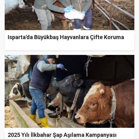
Isparta'da Büyükbaş Hayvanlara Çifte Koruma
2025 Yılı İlkbahar Şap Aşılama Kampanyası