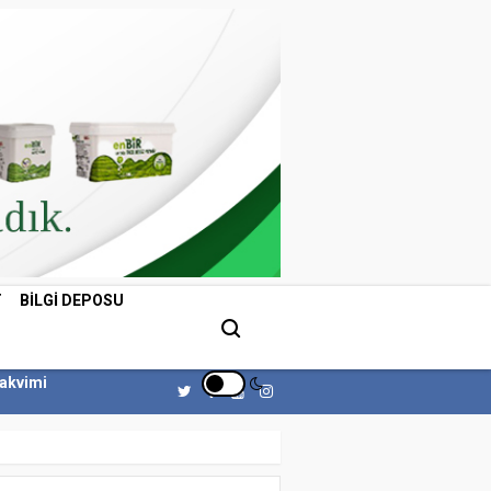
T
BILGI DEPOSU
Takvimi