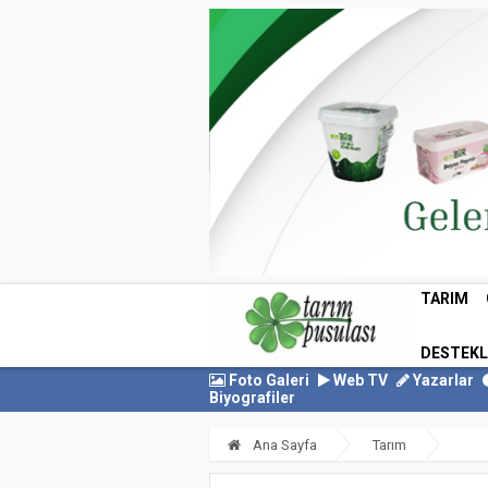
TARIM
DESTEK
Foto Galeri
Web TV
Yazarlar
Biyografiler
Ana Sayfa
Tarım