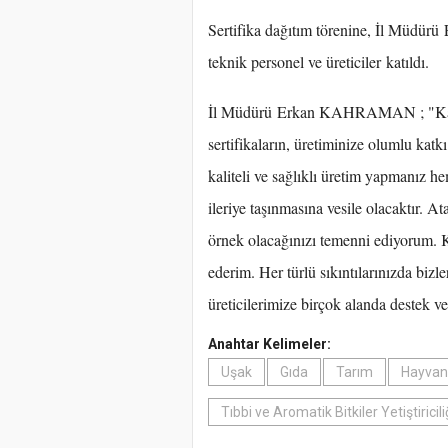
Sertifika dağıtım törenine, İl Müdür
teknik personel ve üreticiler katıldı.
İl Müdürü Erkan KAHRAMAN ; "Katıl
sertifikaların, üretiminize olumlu ka
kaliteli ve sağlıklı üretim yapmanız
ileriye taşınmasına vesile olacaktır. A
örnek olacağınızı temenni ediyorum. K
ederim. Her türlü sıkıntılarınızda bizl
üreticilerimize birçok alanda destek v
Anahtar Kelimeler:
Uşak
Gıda
Tarım
Hayvanc
Tıbbi ve Aromatik Bitkiler Yetiştiricil