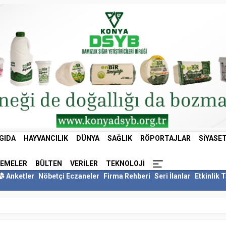
GIDA
HAYVANCILIK
DÜNYA
SAĞLIK
RÖPORTAJLAR
SIYASE
LEMELER
BÜLTEN
VERILER
TEKNOLOJI
Anketler
Nöbetçi Eczaneler
Firma Rehberi
Seri İlanlar
Etkinlik 