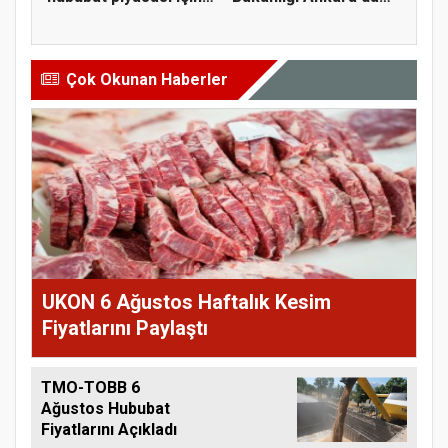
öner...
tarım sigo...
Çok Okunan Haberler
UKON 6 Ağustos Haftalık Kesim
Fiyatlarını Paylaştı
TMO-TOBB 6
Ağustos Hububat
Fiyatlarını Açıkladı