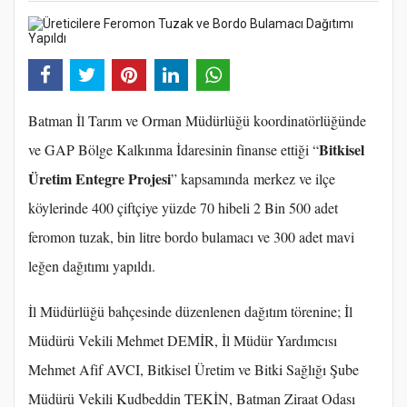
Batman İl Tarım ve Orman Müdürlüğü koordinatörlüğünde
Bitkisel
ve GAP Bölge Kalkınma İdaresinin finanse ettiği “
Üretim Entegre Projesi
” kapsamında merkez ve ilçe
köylerinde 400 çiftçiye yüzde 70 hibeli 2 Bin 500 adet
feromon tuzak, bin litre bordo bulamacı ve 300 adet mavi
leğen dağıtımı yapıldı.
İl Müdürlüğü bahçesinde düzenlenen dağıtım törenine; İl
Müdürü Vekili Mehmet DEMİR, İl Müdür Yardımcısı
Mehmet Afif AVCI, Bitkisel Üretim ve Bitki Sağlığı Şube
Müdürü Vekili Kudbeddin TEKİN, Batman Ziraat Odası