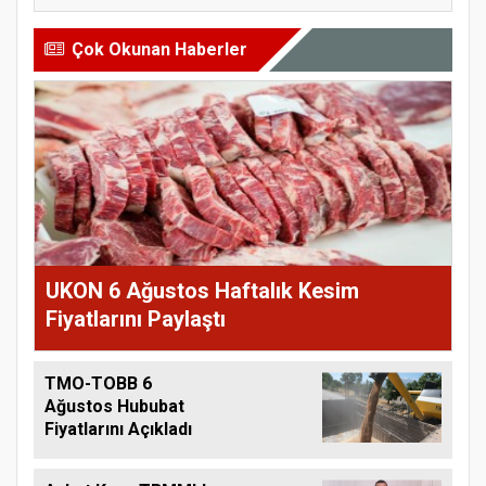
Çok Okunan Haberler
UKON 6 Ağustos Haftalık Kesim
Fiyatlarını Paylaştı
TMO-TOBB 6
Ağustos Hububat
Fiyatlarını Açıkladı