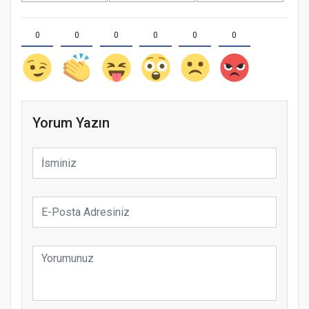
0
0
0
0
0
0
Yorum Yazın