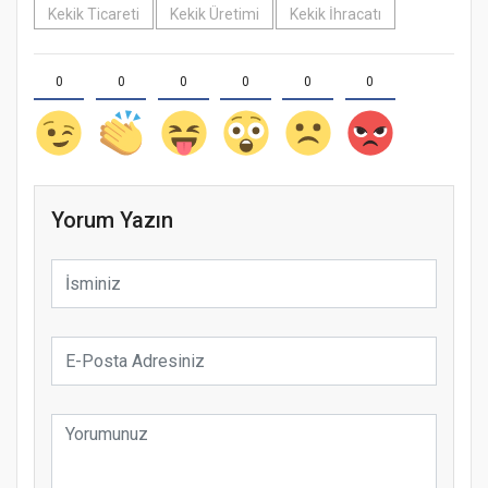
Kekik Ticareti
Kekik Üretimi
Kekik İhracatı
0
0
0
0
0
0
Yorum Yazın