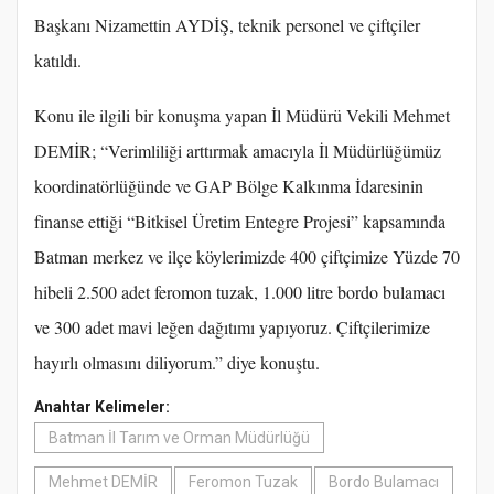
Başkanı Nizamettin AYDİŞ, teknik personel ve çiftçiler
katıldı.
Konu ile ilgili bir konuşma yapan İl Müdürü Vekili Mehmet
DEMİR; “Verimliliği arttırmak amacıyla İl Müdürlüğümüz
koordinatörlüğünde ve GAP Bölge Kalkınma İdaresinin
finanse ettiği “Bitkisel Üretim Entegre Projesi” kapsamında
Batman merkez ve ilçe köylerimizde 400 çiftçimize Yüzde 70
hibeli 2.500 adet feromon tuzak, 1.000 litre bordo bulamacı
ve 300 adet mavi leğen dağıtımı yapıyoruz. Çiftçilerimize
hayırlı olmasını diliyorum.” diye konuştu.
Anahtar Kelimeler:
Batman İl Tarım ve Orman Müdürlüğü
Mehmet DEMİR
Feromon Tuzak
Bordo Bulamacı