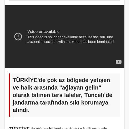
TÜRKİYE'de çok az bölgede yetişen
ve halk arasında "ağlayan gelin"
olarak bilinen ters laleler, Tunceli'de
jandarma tarafından sıkı korumaya
alındı.
TÜRKİYE'de çok az bölgede yetişen ve halk arasında