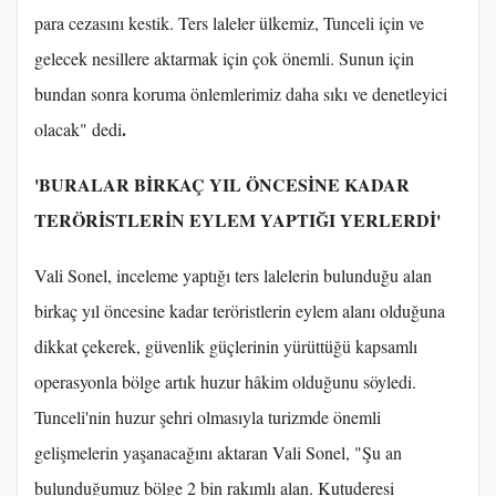
para cezasını kestik. Ters laleler ülkemiz, Tunceli için ve
gelecek nesillere aktarmak için çok önemli. Sunun için
bundan sonra koruma önlemlerimiz daha sıkı ve denetleyici
.
olacak" dedi
'BURALAR BİRKAÇ YIL ÖNCESİNE KADAR
TERÖRİSTLERİN EYLEM YAPTIĞI YERLERDİ'
Vali Sonel, inceleme yaptığı ters lalelerin bulunduğu alan
birkaç yıl öncesine kadar teröristlerin eylem alanı olduğuna
dikkat çekerek, güvenlik güçlerinin yürüttüğü kapsamlı
operasyonla bölge artık huzur hâkim olduğunu söyledi.
Tunceli'nin huzur şehri olmasıyla turizmde önemli
gelişmelerin yaşanacağını aktaran Vali Sonel, "Şu an
bulunduğumuz bölge 2 bin rakımlı alan. Kutuderesi