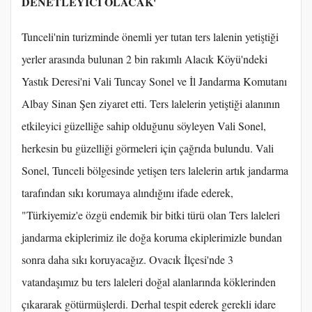
DENETLEYİCİ OLACAK'
Tunceli'nin turizminde önemli yer tutan ters lalenin yetiştiği
yerler arasında bulunan 2 bin rakımlı Alacık Köyü'ndeki
Yastık Deresi'ni Vali Tuncay Sonel ve İl Jandarma Komutanı
Albay Sinan Şen ziyaret etti. Ters lalelerin yetiştiği alanının
etkileyici güzelliğe sahip olduğunu söyleyen Vali Sonel,
herkesin bu güzelliği görmeleri için çağrıda bulundu. Vali
Sonel, Tunceli bölgesinde yetişen ters lalelerin artık jandarma
tarafından sıkı korumaya alındığını ifade ederek,
"Türkiyemiz'e özgü endemik bir bitki türü olan Ters laleleri
jandarma ekiplerimiz ile doğa koruma ekiplerimizle bundan
sonra daha sıkı koruyacağız. Ovacık İlçesi'nde 3
vatandaşımız bu ters laleleri doğal alanlarında köklerinden
çıkararak götürmüşlerdi. Derhal tespit ederek gerekli idare