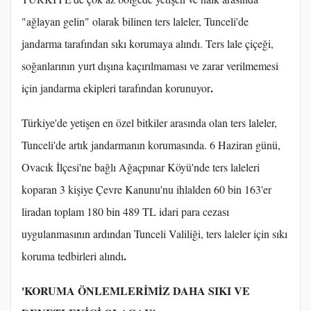
"ağlayan gelin" olarak bilinen ters laleler, Tunceli'de
jandarma tarafından sıkı korumaya alındı. Ters lale çiçeği,
soğanlarının yurt dışına kaçırılmaması ve zarar verilmemesi
.
için jandarma ekipleri tarafından korunuyor
Türkiye'de yetişen en özel bitkiler arasında olan ters laleler,
Tunceli'de artık jandarmanın korumasında. 6 Haziran günü,
Ovacık İlçesi'ne bağlı Ağaçpınar Köyü'nde ters laleleri
koparan 3 kişiye Çevre Kanunu'nu ihlalden 60 bin 163'er
liradan toplam 180 bin 489 TL idari para cezası
uygulanmasının ardından Tunceli Valiliği, ters laleler için sıkı
.
koruma tedbirleri alındı
'KORUMA ÖNLEMLERİMİZ DAHA SIKI VE