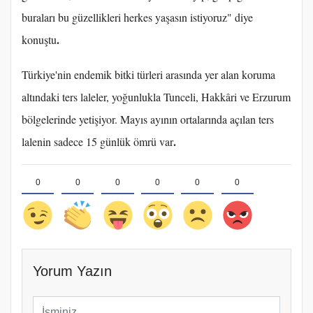
buraları bu güzellikleri herkes yaşasın istiyoruz" diye
.
konuştu
Türkiye'nin endemik bitki türleri arasında yer alan koruma
altındaki ters laleler, yoğunlukla Tunceli, Hakkâri ve Erzurum
bölgelerinde yetişiyor. Mayıs ayının ortalarında açılan ters
.
lalenin sadece 15 günlük ömrü var
0
0
0
0
0
0
Yorum Yazın