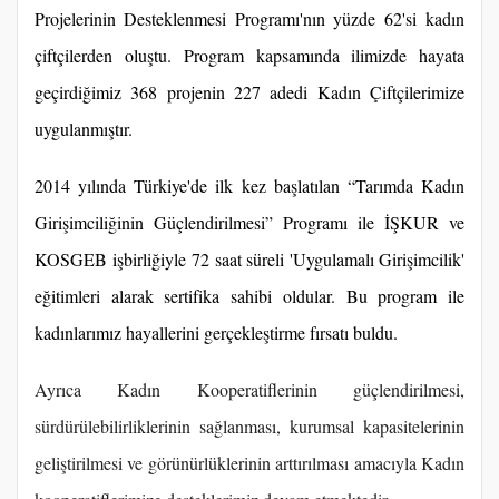
Projelerinin Desteklenmesi Programı'nın yüzde 62'si kadın
çiftçilerden oluştu. Program kapsamında ilimizde hayata
geçirdiğimiz 368 projenin 227 adedi Kadın Çiftçilerimize
uygulanmıştır.
2014 yılında Türkiye'de ilk kez başlatılan “Tarımda Kadın
Girişimciliğinin Güçlendirilmesi” Programı ile İŞKUR ve
KOSGEB işbirliğiyle 72 saat süreli 'Uygulamalı Girişimcilik'
eğitimleri alarak sertifika sahibi oldular. Bu program ile
kadınlarımız hayallerini gerçekleştirme fırsatı buldu.
Ayrıca Kadın Kooperatiflerinin güçlendirilmesi,
sürdürülebilirliklerinin sağlanması, kurumsal kapasitelerinin
geliştirilmesi ve görünürlüklerinin arttırılması amacıyla Kadın