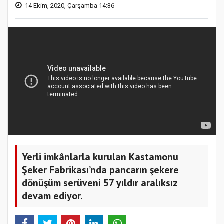
14 Ekim, 2020, Çarşamba 14:36
Yerli imkânlarla kurulan Kastamonu
Şeker Fabrikası’nda pancarın şekere
dönüşüm serüveni 57 yıldır aralıksız
devam ediyor.