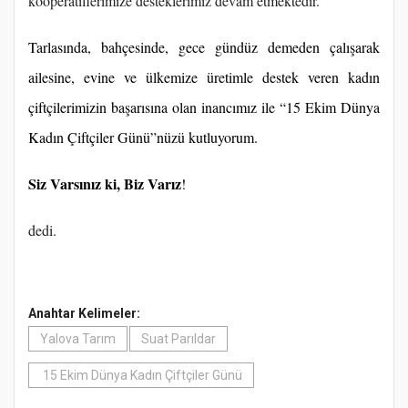
kooperatiflerimize desteklerimiz devam etmektedir.
Tarlasında, bahçesinde, gece gündüz demeden çalışarak
ailesine, evine ve ülkemize üretimle destek veren kadın
çiftçilerimizin başarısına olan inancımız ile “15 Ekim Dünya
Kadın Çiftçiler Günü”nüzü kutluyorum.
Siz Varsınız ki, Biz Varız
!
dedi.
Anahtar Kelimeler:
Yalova Tarım
Suat Parıldar
15 Ekim Dünya Kadın Çiftçiler Günü