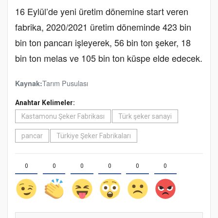
16 Eylül’de yeni üretim dönemine start veren
fabrika, 2020/2021 üretim döneminde 423 bin
bin ton pancarı işleyerek, 56 bin ton şeker, 18
bin ton melas ve 105 bin ton küspe elde edecek.
Tarım Pusulası
Kaynak:
Anahtar Kelimeler:
Kastamonu Şeker Fabrikası
Türk şeker sanayi
pancar
Türkiye Şeker Fabrikaları
0
0
0
0
0
0