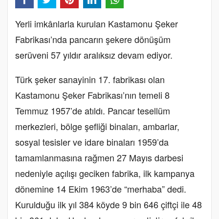
Yerli imkânlarla kurulan Kastamonu Şeker
Fabrikası’nda pancarın şekere dönüşüm
serüveni 57 yıldır aralıksız devam ediyor.
Türk şeker sanayinin 17. fabrikası olan
Kastamonu Şeker Fabrikası’nın temeli 8
Temmuz 1957’de atıldı. Pancar tesellüm
merkezleri, bölge şefliği binaları, ambarlar,
sosyal tesisler ve idare binaları 1959’da
tamamlanmasına rağmen 27 Mayıs darbesi
nedeniyle açılışı geciken fabrika, ilk kampanya
dönemine 14 Ekim 1963’de “merhaba” dedi.
Kurulduğu ilk yıl 384 köyde 9 bin 646 çiftçi ile 48