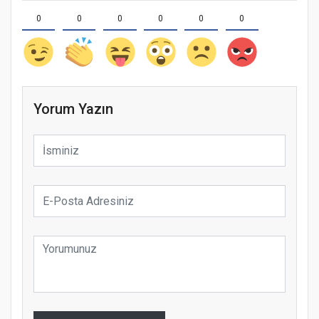
0
0
0
0
0
0
Yorum Yazın