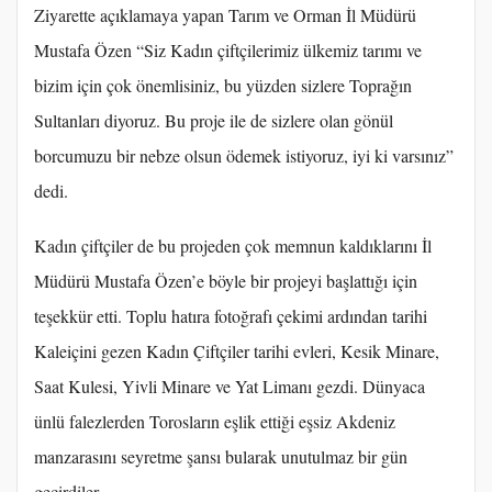
Ziyarette açıklamaya yapan Tarım ve Orman İl Müdürü
Mustafa Özen “Siz Kadın çiftçilerimiz ülkemiz tarımı ve
bizim için çok önemlisiniz, bu yüzden sizlere Toprağın
Sultanları diyoruz. Bu proje ile de sizlere olan gönül
borcumuzu bir nebze olsun ödemek istiyoruz, iyi ki varsınız”
dedi.
Kadın çiftçiler de bu projeden çok memnun kaldıklarını İl
Müdürü Mustafa Özen’e böyle bir projeyi başlattığı için
teşekkür etti. Toplu hatıra fotoğrafı çekimi ardından tarihi
Kaleiçini gezen Kadın Çiftçiler tarihi evleri, Kesik Minare,
Saat Kulesi, Yivli Minare ve Yat Limanı gezdi. Dünyaca
ünlü falezlerden Torosların eşlik ettiği eşsiz Akdeniz
manzarasını seyretme şansı bularak unutulmaz bir gün
geçirdiler.