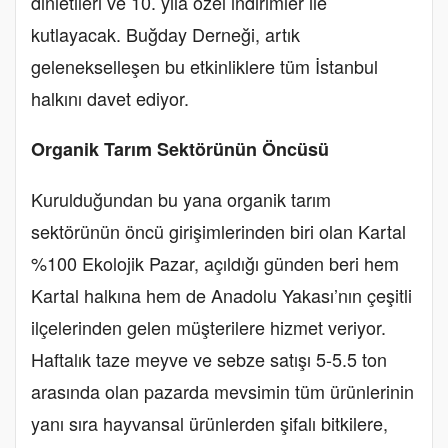
dinletileri ve 10. yıla özel indirimler ile
kutlayacak. Buğday Derneği, artık
gelenekselleşen bu etkinliklere tüm İstanbul
halkını davet ediyor.
Organik Tarım Sektörünün Öncüsü
Kurulduğundan bu yana organik tarım
sektörünün öncü girişimlerinden biri olan Kartal
%100 Ekolojik Pazar, açıldığı günden beri hem
Kartal halkına hem de Anadolu Yakası’nın çeşitli
ilçelerinden gelen müşterilere hizmet veriyor.
Haftalık taze meyve ve sebze satışı 5-5.5 ton
arasında olan pazarda mevsimin tüm ürünlerinin
yanı sıra hayvansal ürünlerden şifalı bitkilere,