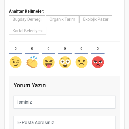
Anahtar Kelimeler:
Buğday Derneği
Organik Tarım
Ekolojik Pazar
Kartal Belediyesi
0
0
0
0
0
0
Yorum Yazın