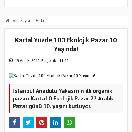
Ana Sayfa
Gıda
Kartal Yüzde 100 Ekolojik Pazar 10
Yaşında!
19 Aralık, 2019, Perşembe 11:45
İstanbul Anadolu Yakası’nın ilk organik
pazarı Kartal 0 Ekolojik Pazar 22 Aralık
Pazar günü 10. yaşını kutluyor.