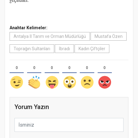
Anahtar Kelimeler:
Antalya İl Tarım ve Orman Müdürlüğü
Mustafa Özen
Toprağın Sultanları
İbradı
Kadın Çiftçiler
0
0
0
0
0
0
Yorum Yazın