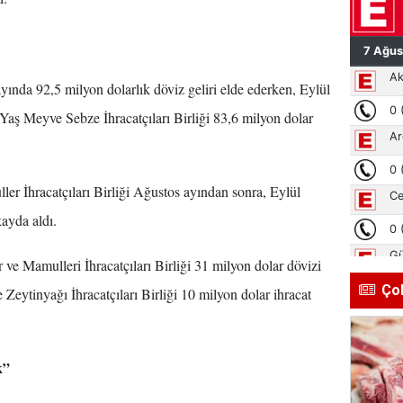
ayında 92,5 milyon dolarlık döviz geliri elde ederken, Eylül
 Yaş Meyve Sebze İhracatçıları Birliği 83,6 milyon dolar
r İhracatçıları Birliği Ağustos ayından sonra, Eylül
kayda aldı.
e Mamulleri İhracatçıları Birliği 31 milyon dolar dövizi
Ço
Zeytinyağı İhracatçıları Birliği 10 milyon dolar ihracat
k”