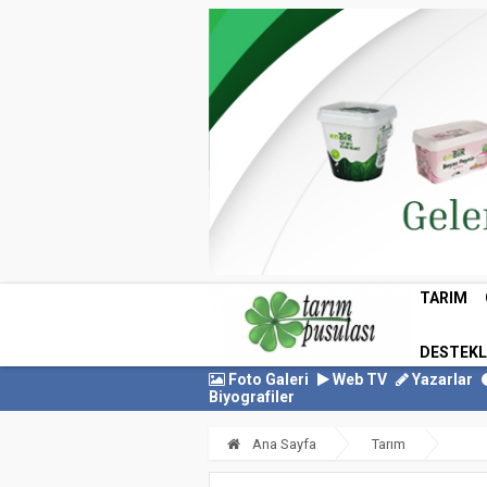
TARIM
DESTEK
Foto Galeri
Web TV
Yazarlar
Biyografiler
Ana Sayfa
Tarım