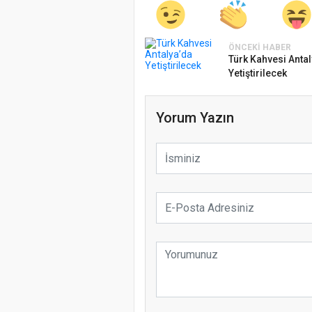
ÖNCEKI HABER
Türk Kahvesi Antal
Yetiştirilecek
Yorum Yazın