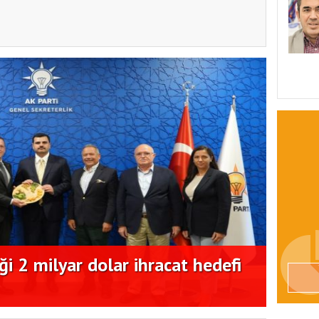
i 2 milyar dolar ihracat hedefi
Antal
deste