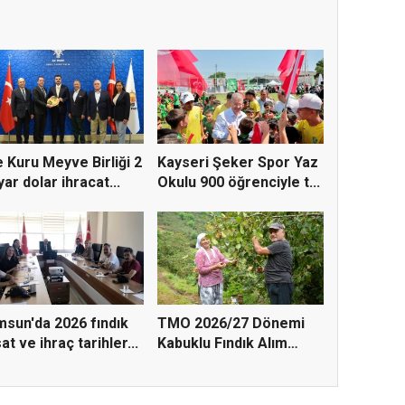
 Kuru Meyve Birliği 2
Kayseri Şeker Spor Yaz
yar dolar ihracat...
Okulu 900 öğrenciyle t...
sun'da 2026 fındık
TMO 2026/27 Dönemi
at ve ihraç tarihler...
Kabuklu Fındık Alım
Fiyatl...