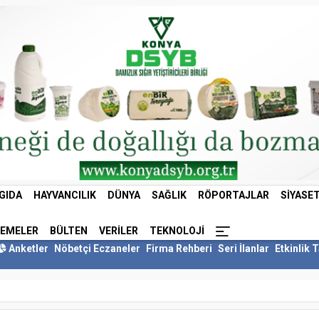
GIDA
HAYVANCILIK
DÜNYA
SAĞLIK
RÖPORTAJLAR
SIYASE
LEMELER
BÜLTEN
VERILER
TEKNOLOJI
Anketler
Nöbetçi Eczaneler
Firma Rehberi
Seri İlanlar
Etkinlik 