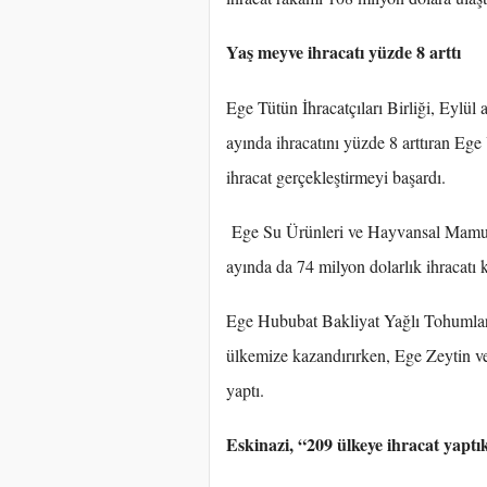
Yaş meyve ihracatı yüzde 8 arttı
Ege Tütün İhracatçıları Birliği, Eylül 
ayında ihracatını yüzde 8 arttıran Ege
ihracat gerçekleştirmeyi başardı.
Ege Su Ürünleri ve Hayvansal Mamulle
ayında da 74 milyon dolarlık ihracatı 
Ege Hububat Bakliyat Yağlı Tohumlar v
ülkemize kazandırırken, Ege Zeytin ve 
yaptı.
Eskinazi, “209 ülkeye ihracat yaptı