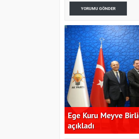
YORUMU GÖNDER
yapısal çözüm
Ege Kuru Meyve Birliğ
açıkladı