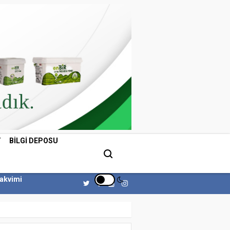
T
BILGI DEPOSU
Takvimi