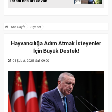
İbradı'nda arı kovanı
desteği
Ana Sayfa
Siyaset
Hayvancılığa Adım Atmak İsteyenler
İçin Büyük Destek!
04 Şubat, 2025, Salı 09:00