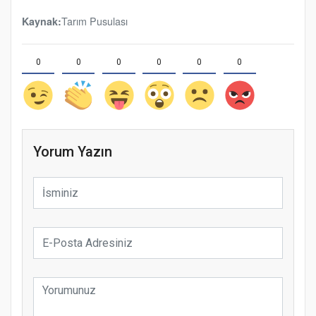
Tarım Pusulası
Kaynak:
0
0
0
0
0
0
Yorum Yazın