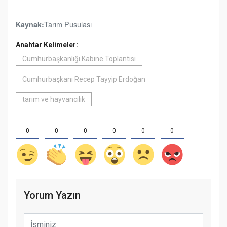
Tarım Pusulası
Kaynak:
Anahtar Kelimeler:
Cumhurbaşkanlığı Kabine Toplantısı
Cumhurbaşkanı Recep Tayyip Erdoğan
tarım ve hayvancılık
0
0
0
0
0
0
Yorum Yazın