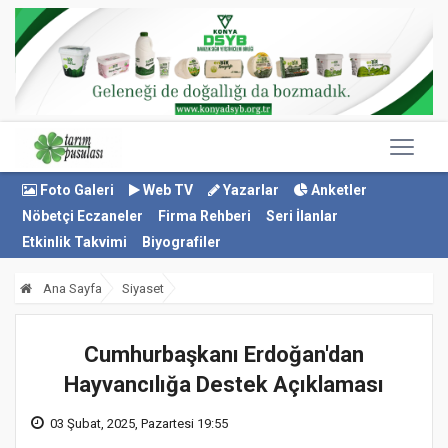
Foto Galeri
Web TV
Yazarlar
Anketler
Nöbetçi Eczaneler
Firma Rehberi
Seri İlanlar
Etkinlik Takvimi
Biyografiler
Ana Sayfa
Siyaset
Cumhurbaşkanı Erdoğan'dan
Hayvancılığa Destek Açıklaması
03 Şubat, 2025, Pazartesi 19:55