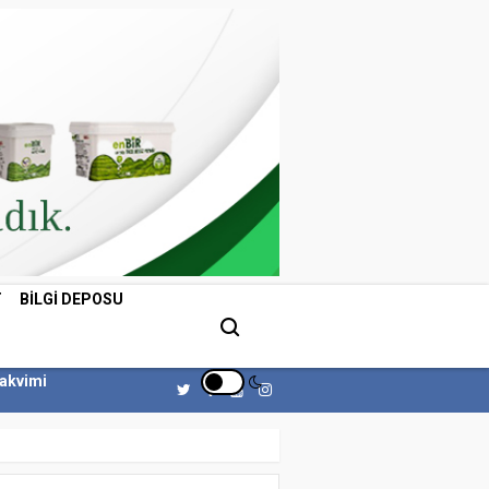
T
BILGI DEPOSU
Takvimi