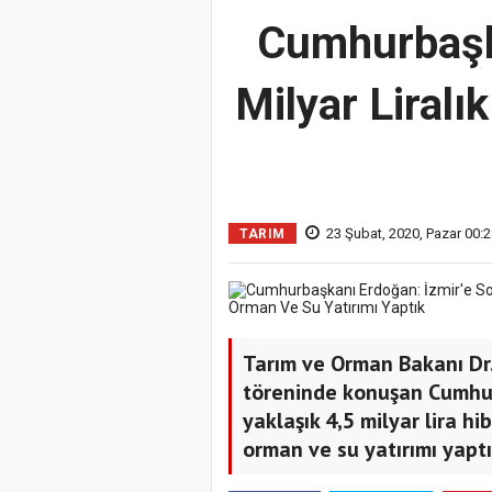
Cumhurbaşka
Milyar Liralı
23 Şubat, 2020, Pazar 00:2
TARIM
Tarım ve Orman Bakanı Dr. 
töreninde konuşan Cumhur
yaklaşık 4,5 milyar lira hi
orman ve su yatırımı yaptı