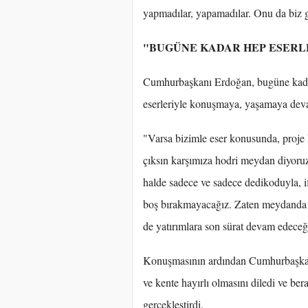
yapmadılar, yapamadılar. Onu da biz g
"BUGÜNE KADAR HEP ESERL
Cumhurbaşkanı Erdoğan, bugüne kadar 
eserleriyle konuşmaya, yaşamaya devam
"Varsa bizimle eser konusunda, proje 
çıksın karşımıza hodri meydan diyoru
halde sadece ve sadece dedikoduyla, if
boş bırakmayacağız. Zaten meydanda s
de yatırımlara son sürat devam edeceğ
Konuşmasının ardından Cumhurbaşka
ve kente hayırlı olmasını diledi ve ber
gerçekleştirdi.