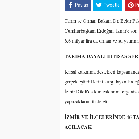
Paylaş
Tweetle
P
Tarım ve Orman Bakanı Dr. Bekir Pakde
Cumhurbaşkanı Erdoğan, İzmir'e son 17 
6,6 milyar lira da orman ve su yatırımı 
TARIMA DAYALI İHTİSAS SE
Kırsal kalkınma destekleri kapsamında
gerçekleştirdiklerini vurgulayan Erdoğ
İzmir Dikili'de kuracaklarını, organize
yapacaklarını ifade etti.
İZMİR VE İLÇELERİNDE 46 
AÇILACAK