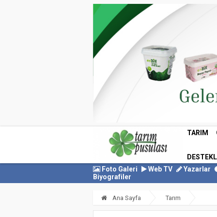
TARIM
DESTEK
Foto Galeri
Web TV
Yazarlar
Biyografiler
Ana Sayfa
Tarım