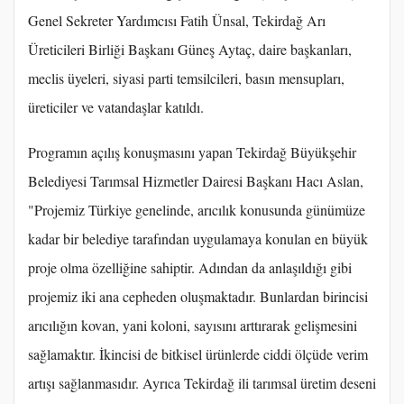
Genel Sekreter Yardımcısı Fatih Ünsal, Tekirdağ Arı
Üreticileri Birliği Başkanı Güneş Aytaç, daire başkanları,
meclis üyeleri, siyasi parti temsilcileri, basın mensupları,
üreticiler ve vatandaşlar katıldı.
Programın açılış konuşmasını yapan Tekirdağ Büyükşehir
Belediyesi Tarımsal Hizmetler Dairesi Başkanı Hacı Aslan,
"Projemiz Türkiye genelinde, arıcılık konusunda günümüze
kadar bir belediye tarafından uygulamaya konulan en büyük
proje olma özelliğine sahiptir. Adından da anlaşıldığı gibi
projemiz iki ana cepheden oluşmaktadır. Bunlardan birincisi
arıcılığın kovan, yani koloni, sayısını arttırarak gelişmesini
sağlamaktır. İkincisi de bitkisel ürünlerde ciddi ölçüde verim
artışı sağlanmasıdır. Ayrıca Tekirdağ ili tarımsal üretim deseni