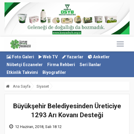
Foto Galeri
Web TV
Yazarlar
Anketler
Nöbetçi Eczaneler
Firma Rehberi
Seri İlanlar
Etkinlik Takvimi
Biyografiler
Ana Sayfa
Siyaset
Büyükşehir Belediyesinden Üreticiye
1293 Arı Kovanı Desteği
12 Haziran, 2018, Salı 18:12