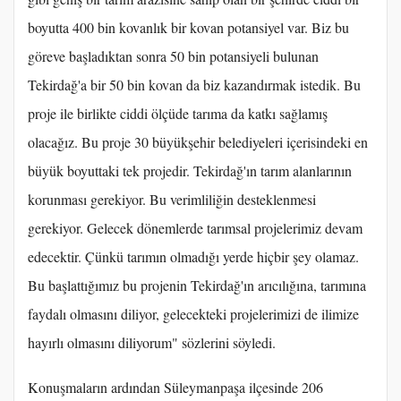
boyutta 400 bin kovanlık bir kovan potansiyel var. Biz bu
göreve başladıktan sonra 50 bin potansiyeli bulunan
Tekirdağ'a bir 50 bin kovan da biz kazandırmak istedik. Bu
proje ile birlikte ciddi ölçüde tarıma da katkı sağlamış
olacağız. Bu proje 30 büyükşehir belediyeleri içerisindeki en
büyük boyuttaki tek projedir. Tekirdağ'ın tarım alanlarının
korunması gerekiyor. Bu verimliliğin desteklenmesi
gerekiyor. Gelecek dönemlerde tarımsal projelerimiz devam
edecektir. Çünkü tarımın olmadığı yerde hiçbir şey olamaz.
Bu başlattığımız bu projenin Tekirdağ'ın arıcılığına, tarımına
faydalı olmasını diliyor, gelecekteki projelerimizi de ilimize
hayırlı olmasını diliyorum" sözlerini söyledi.
Konuşmaların ardından Süleymanpaşa ilçesinde 206