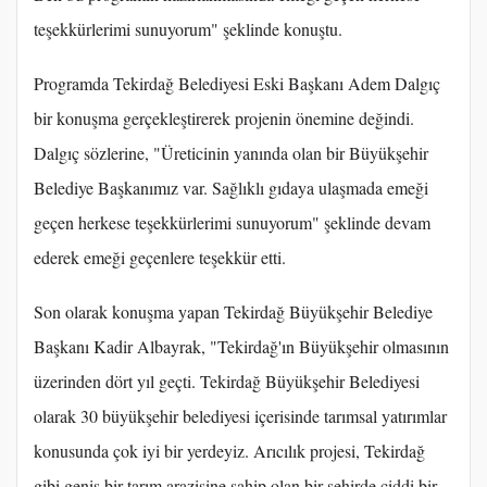
teşekkürlerimi sunuyorum" şeklinde konuştu.
Programda Tekirdağ Belediyesi Eski Başkanı Adem Dalgıç
bir konuşma gerçekleştirerek projenin önemine değindi.
Dalgıç sözlerine, "Üreticinin yanında olan bir Büyükşehir
Belediye Başkanımız var. Sağlıklı gıdaya ulaşmada emeği
geçen herkese teşekkürlerimi sunuyorum" şeklinde devam
ederek emeği geçenlere teşekkür etti.
Son olarak konuşma yapan Tekirdağ Büyükşehir Belediye
Başkanı Kadir Albayrak, "Tekirdağ'ın Büyükşehir olmasının
üzerinden dört yıl geçti. Tekirdağ Büyükşehir Belediyesi
olarak 30 büyükşehir belediyesi içerisinde tarımsal yatırımlar
konusunda çok iyi bir yerdeyiz. Arıcılık projesi, Tekirdağ
gibi geniş bir tarım arazisine sahip olan bir şehirde ciddi bir