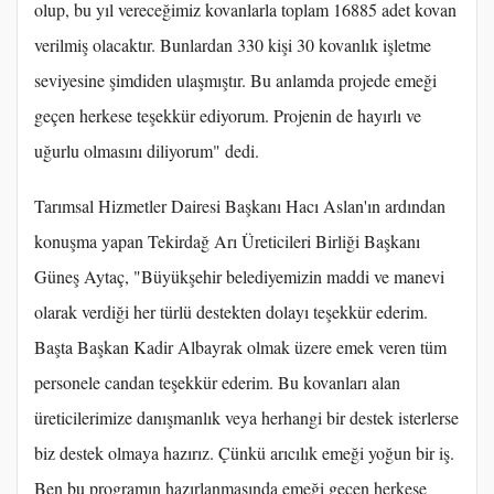
olup, bu yıl vereceğimiz kovanlarla toplam 16885 adet kovan
verilmiş olacaktır. Bunlardan 330 kişi 30 kovanlık işletme
seviyesine şimdiden ulaşmıştır. Bu anlamda projede emeği
geçen herkese teşekkür ediyorum. Projenin de hayırlı ve
uğurlu olmasını diliyorum" dedi.
Tarımsal Hizmetler Dairesi Başkanı Hacı Aslan'ın ardından
konuşma yapan Tekirdağ Arı Üreticileri Birliği Başkanı
Güneş Aytaç, "Büyükşehir belediyemizin maddi ve manevi
olarak verdiği her türlü destekten dolayı teşekkür ederim.
Başta Başkan Kadir Albayrak olmak üzere emek veren tüm
personele candan teşekkür ederim. Bu kovanları alan
üreticilerimize danışmanlık veya herhangi bir destek isterlerse
biz destek olmaya hazırız. Çünkü arıcılık emeği yoğun bir iş.
Ben bu programın hazırlanmasında emeği geçen herkese