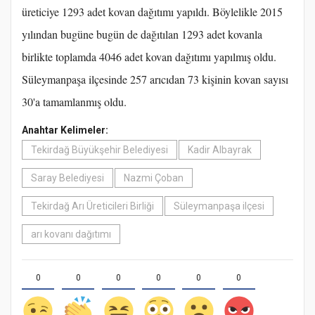
üreticiye 1293 adet kovan dağıtımı yapıldı. Böylelikle 2015
yılından bugüne bugün de dağıtılan 1293 adet kovanla
birlikte toplamda 4046 adet kovan dağıtımı yapılmış oldu.
Süleymanpaşa ilçesinde 257 arıcıdan 73 kişinin kovan sayısı
30'a tamamlanmış oldu.
Anahtar Kelimeler:
Tekirdağ Büyükşehir Belediyesi
Kadir Albayrak
Saray Belediyesi
Nazmi Çoban
Tekirdağ Arı Üreticileri Birliği
Süleymanpaşa ilçesi
arı kovanı dağıtımı
0
0
0
0
0
0