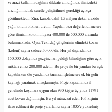
ve arazi kullanım dağılımı dikkate alındığında, ilimizdeki
arıcılığın mutlak suretle geliştirilmesi gerektiği açıkça
görülmektedir. Zira, kanola dahil 1.5 milyon dekar arazide
yağlı tohum bitkileri üretilir. Yapılan bazı değerlendirmelere
göre ilimizin koloni ihtiyacı 400.000 ile 500.000 arasında
bulunmaktadır. Oysa Tekirdağ çiftçilerinin elindeki kovan
(koloni) sayısı sadece 50.000'dir. Her yıl dışarıdan da
150.000 dolayında gezginci arı geldiği bilindiğine göre açık
miktarı en az 200.000 adettir. Bu proje ile bir yandan bu açık
kapatılırken öte yandan da tarımsal işletmelere ek bir gelir
kaynağı yaratmak amaçlanmıştır. Proje kapsamında il
genelinde koşullara uygun olan 930 kişiye üç yılda 11791
adet kovan dağıtılmıştır. Bu yıl müracaat eden 105 kişinin
ilave edilmesi ile proje yararlanıcı sayısı 1035'e yükselmiş