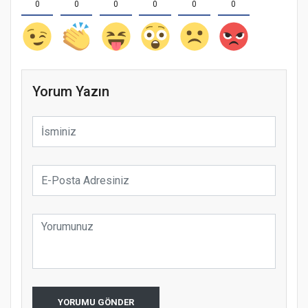
0
0
0
0
0
0
Yorum Yazın
YORUMU GÖNDER