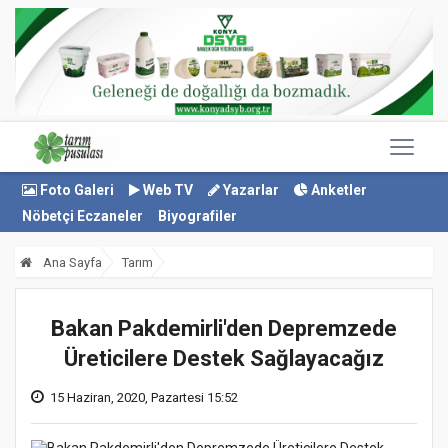
Foto Galeri
Web TV
Yazarlar
Anketler
Nöbetçi Eczaneler
Biyografiler
Ana Sayfa
Tarım
Bakan Pakdemirli'den Depremzede
Üreticilere Destek Sağlayacağız
15 Haziran, 2020, Pazartesi 15:52