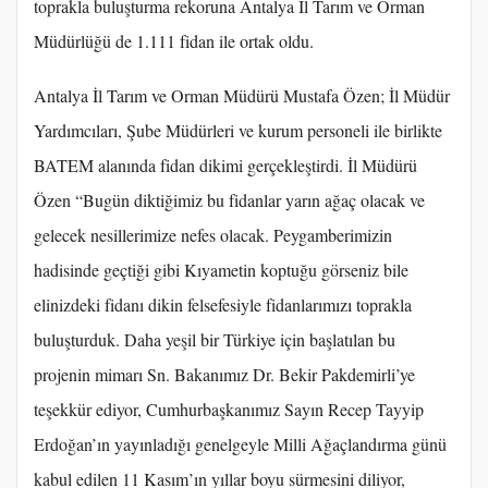
toprakla buluşturma rekoruna Antalya İl Tarım ve Orman
Müdürlüğü de 1.111 fidan ile ortak oldu.
Antalya İl Tarım ve Orman Müdürü Mustafa Özen; İl Müdür
Yardımcıları, Şube Müdürleri ve kurum personeli ile birlikte
BATEM alanında fidan dikimi gerçekleştirdi. İl Müdürü
Özen “Bugün diktiğimiz bu fidanlar yarın ağaç olacak ve
gelecek nesillerimize nefes olacak. Peygamberimizin
hadisinde geçtiği gibi Kıyametin koptuğu görseniz bile
elinizdeki fidanı dikin felsefesiyle fidanlarımızı toprakla
buluşturduk. Daha yeşil bir Türkiye için başlatılan bu
projenin mimarı Sn. Bakanımız Dr. Bekir Pakdemirli’ye
teşekkür ediyor, Cumhurbaşkanımız Sayın Recep Tayyip
Erdoğan’ın yayınladığı genelgeyle Milli Ağaçlandırma günü
kabul edilen 11 Kasım’ın yıllar boyu sürmesini diliyor,