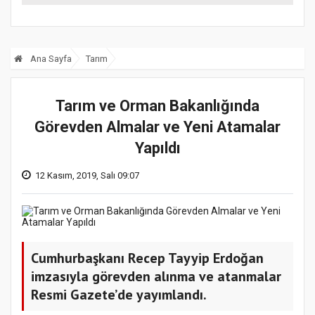
sağım makinesi
Ana Sayfa
Tarım
Tarım ve Orman Bakanlığında
Görevden Almalar ve Yeni Atamalar
Yapıldı
12 Kasım, 2019, Salı 09:07
Cumhurbaşkanı Recep Tayyip Erdoğan
imzasıyla görevden alınma ve atanmalar
Resmi Gazete’de yayımlandı.