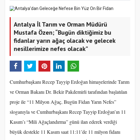
Antalya İl Tarım ve Orman Müdürü
Mustafa Özen; “Bugün diktiğimiz bu
fidanlar yarın ağaç olacak ve gelecek
nesillerimize nefes olacak”
Cumhurbaşkanı Recep Tayyip Erdoğan himayelerinde Tarım
ve Orman Bakanı Dr. Bekir Pakdemirli tarafından başlatılan
proje ile “11 Milyon Ağaç, Bugün Fidan Yarın Nefes”
sloganıyla ve Cumhurbaşkanı Recep Tayyip Erdoğan’ın 11
Kasım’ı “Mili Ağaçlandırma” günü ilan ederek verdiği
büyük destekle 11 Kasım saat 11:11’de 11 milyon fidanı