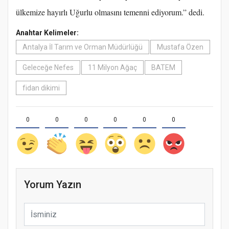
ülkemize hayırlı Uğurlu olmasını temenni ediyorum.” dedi.
Anahtar Kelimeler:
Antalya İl Tarım ve Orman Müdürlüğü
Mustafa Özen
Geleceğe Nefes
11 Milyon Ağaç
BATEM
fidan dikimi
0
0
0
0
0
0
Yorum Yazın