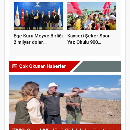
Ege Kuru Meyve Birliği
Kayseri Şeker Spor
2 milyar dolar
Yaz Okulu 900
ihracat...
öğrenciyle t...
Çok Okunan Haberler