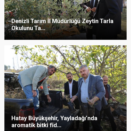
Denizli Tarım İl Müdürlüğü Zeytin Tarla
Okulunu Ta...
Hatay Büyükşehir, Yayladağı’nda
aromatik bitki fid...