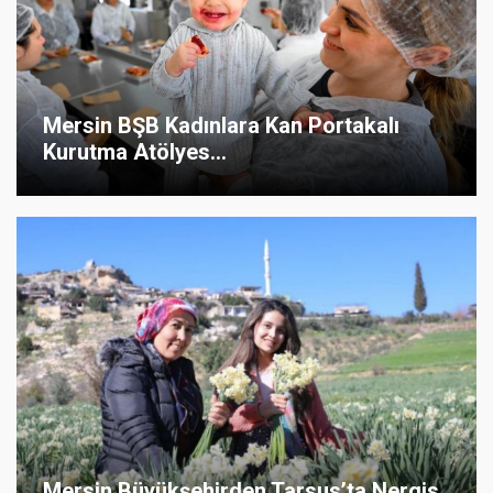
Mersin BŞB Kadınlara Kan Portakalı
Kurutma Atölyes...
Mersin Büyükşehirden Tarsus’ta Nergis