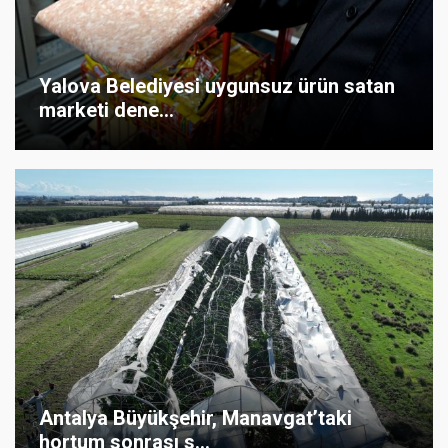
Yalova Belediyesi uygunsuz ürün satan
marketi dene...
Antalya Büyükşehir, Manavgat’taki
hortum sonrası s...