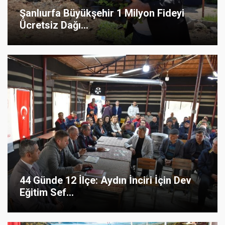
Şanlıurfa Büyükşehir 1 Milyon Fideyi
Ücretsiz Dağı...
44 Günde 12 İlçe: Aydın İnciri İçin Dev
Eğitim Sef...