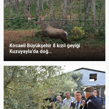
Kocaeli Büyükşehir 8 kızıl geyiği
Kuzuyayla’da doğ...