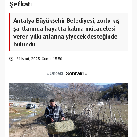
Şefkati
Antalya Büyükşehir Belediyesi, zorlu kış
şartlarında hayatta kalma mücadelesi
veren yılkı atlarına yiyecek desteğinde
bulundu.
21 Mart, 2025, Cuma 15:50
Sonraki »
« Önceki