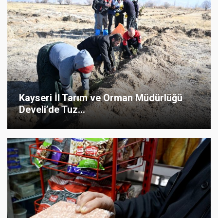
Kayseri İl Tarım ve Orman Müdürlüğü
Develi’de Tuz...