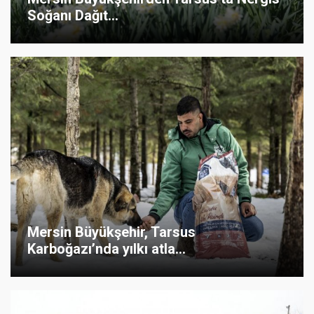
Soğanı Dağıt...
Mersin Büyükşehir, Tarsus
Karboğazı’nda yılkı atla...