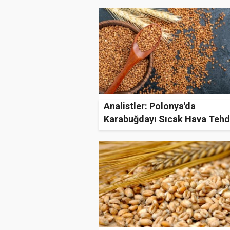
Analistler: Polonya'da
Karabuğdayı Sıcak Hava Tehd
Ediyor