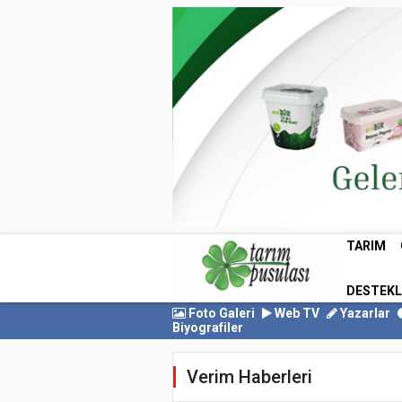
TARIM
DESTEK
Foto Galeri
Web TV
Yazarlar
Biyografiler
Verim Haberleri