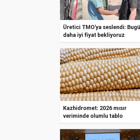
Üretici TMO'ya seslendi: Bug
daha iyi fiyat bekliyoruz
Kazhidromet: 2026 mısır
veriminde olumlu tablo
bekleniyor