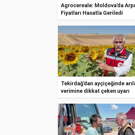
Agrocereale: Moldova'da Arp
Fiyatları Hasatla Geriledi
Tekirdağ'dan ayçiçeğinde arıl
verimine dikkat çeken uyarı