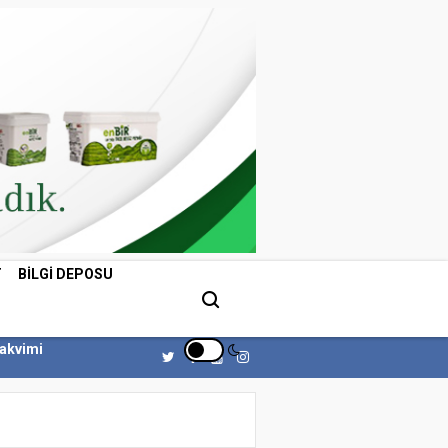
T
BILGI DEPOSU
Takvimi