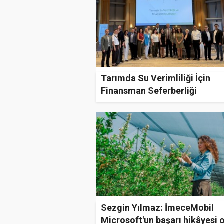
Tarımda Su Verimliliği İçin
Finansman Seferberliği
Sezgin Yılmaz: İmeceMobil
Microsoft'un başarı hikâyesi 