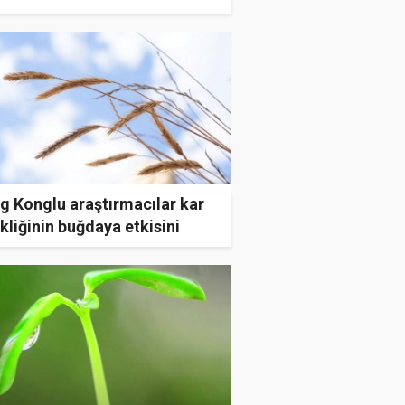
ttı
g Konglu araştırmacılar kar
kliğinin buğdaya etkisini
ladı