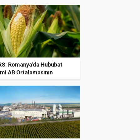
S: Romanya'da Hububat
imi AB Ortalamasının
rinde