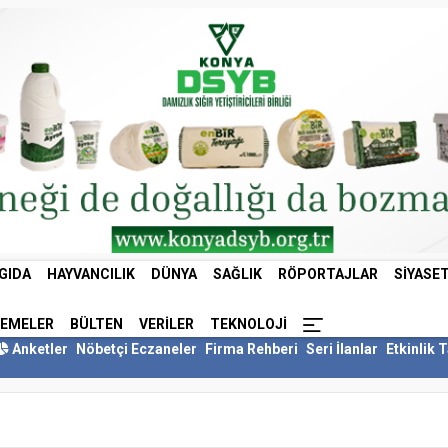
GIDA
HAYVANCILIK
DÜNYA
SAĞLIK
RÖPORTAJLAR
SIYASE
LEMELER
BÜLTEN
VERILER
TEKNOLOJI
Anketler
Nöbetçi Eczaneler
Firma Rehberi
Seri İlanlar
Etkinlik 