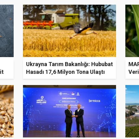
Ukrayna Tarım Bakanlığı: Hububat
MAR
it
Hasadı 17,6 Milyon Tona Ulaştı
Ver
Üze