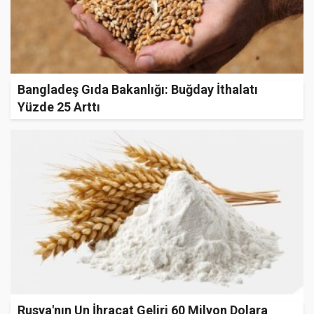
Bangladeş Gıda Bakanlığı: Buğday İthalatı
Yüzde 25 Arttı
Rusya'nın Un İhracat Geliri 60 Milyon Dolara