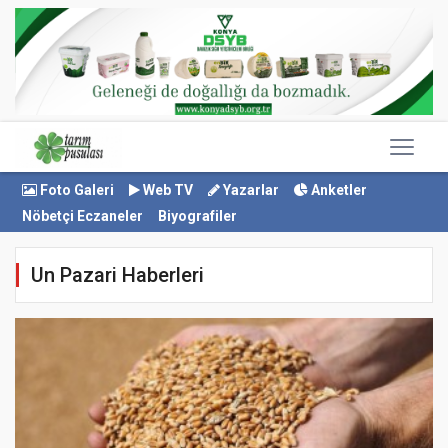
Foto Galeri
Web TV
Yazarlar
Anketler
Nöbetçi Eczaneler
Biyografiler
Un Pazari Haberleri