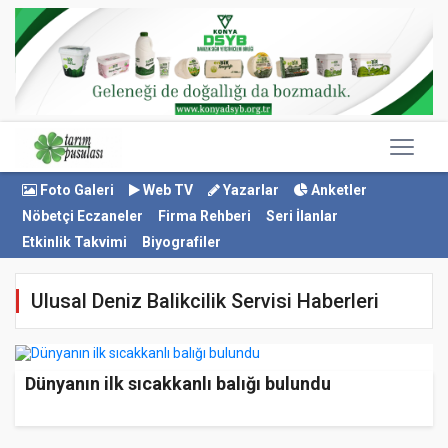
Foto Galeri
Web TV
Yazarlar
Anketler
Nöbetçi Eczaneler
Firma Rehberi
Seri İlanlar
Etkinlik Takvimi
Biyografiler
Ulusal Deniz Balikcilik Servisi Haberleri
Dünyanın ilk sıcakkanlı balığı bulundu