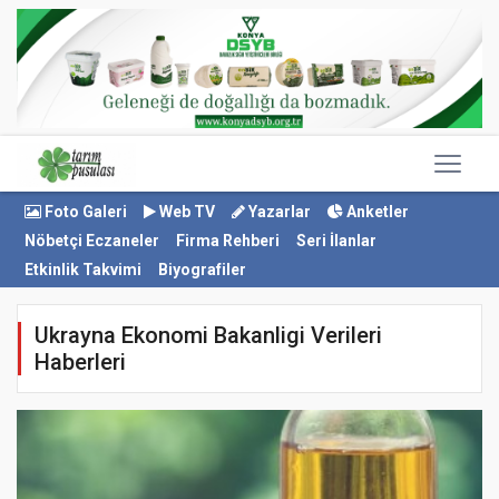
Foto Galeri
Web TV
Yazarlar
Anketler
Nöbetçi Eczaneler
Firma Rehberi
Seri İlanlar
Etkinlik Takvimi
Biyografiler
Ukrayna Ekonomi Bakanligi Verileri
Haberleri