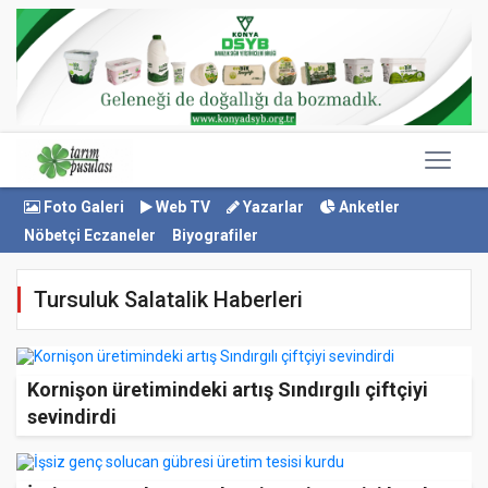
Foto Galeri
Web TV
Yazarlar
Anketler
Nöbetçi Eczaneler
Biyografiler
Tursuluk Salatalik Haberleri
Kornişon üretimindeki artış Sındırgılı çiftçiyi
sevindirdi