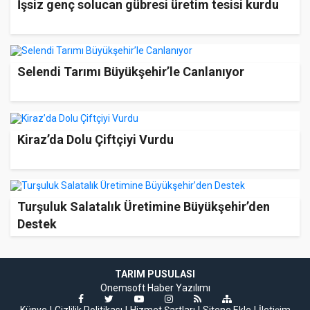
İşsiz genç solucan gübresi üretim tesisi kurdu
Selendi Tarımı Büyükşehir’le Canlanıyor
Kiraz’da Dolu Çiftçiyi Vurdu
Turşuluk Salatalık Üretimine Büyükşehir’den
Destek
TARIM PUSULASI
Onemsoft
Haber Yazılımı