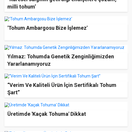
milli tohum’
'Tohum Ambargosu Bize İşlemez'
Yılmaz: Tohumda Genetik Zenginliğimizden
Yararlanamıyoruz
“Verim Ve Kaliteli Ürün İçin Sertifikalı Tohum
Şart’’
Üretimde 'Kaçak Tohuma' Dikkat