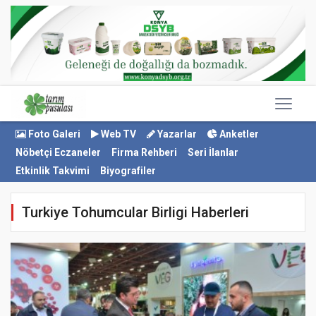
Foto Galeri
Web TV
Yazarlar
Anketler
Nöbetçi Eczaneler
Firma Rehberi
Seri İlanlar
Etkinlik Takvimi
Biyografiler
Turkiye Tohumcular Birligi Haberleri