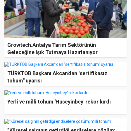
Growtech.Antalya Tarım Sektörünün
Geleceğine Işık Tutmaya Hazırlanıyor
TÜRKTOB Başkanı Akcan'dan "sertifikasız
tohum" uyarısı
Yerli ve milli tohum 'Hüseyinbey' rekor kırdı
’’Küresel salgının getirdiği endişelere çözüm;