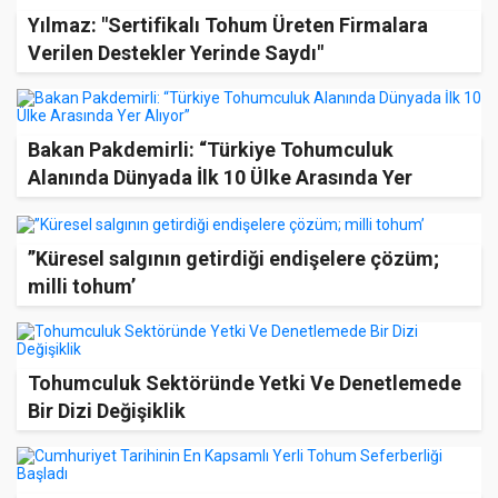
Yılmaz: "Sertifikalı Tohum Üreten Firmalara
Verilen Destekler Yerinde Saydı"
Bakan Pakdemirli: “Türkiye Tohumculuk
Alanında Dünyada İlk 10 Ülke Arasında Yer
Alıyor”
’’Küresel salgının getirdiği endişelere çözüm;
milli tohum’
Tohumculuk Sektöründe Yetki Ve Denetlemede
Bir Dizi Değişiklik