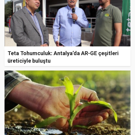
Teta Tohumculuk: Antalya’da AR-GE çeşitleri
üreticiyle buluştu