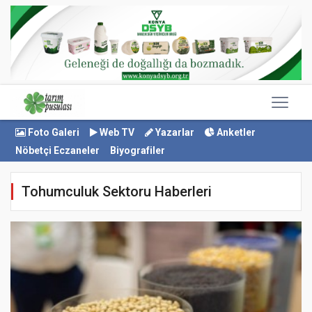
Foto Galeri
Web TV
Yazarlar
Anketler
Nöbetçi Eczaneler
Biyografiler
Tohumculuk Sektoru Haberleri