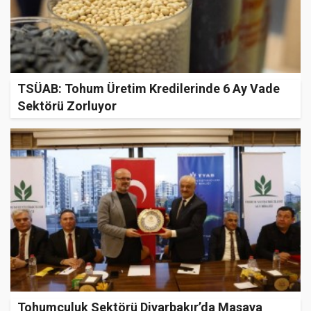
TSÜAB: Tohum Üretim Kredilerinde 6 Ay Vade
Sektörü Zorluyor
Tohumculuk Sektörü Diyarbakır’da Masaya