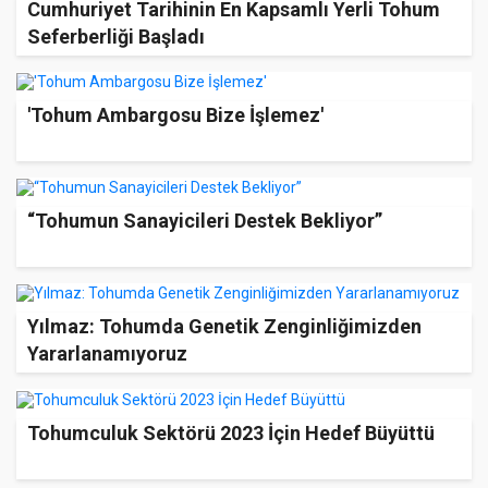
Cumhuriyet Tarihinin En Kapsamlı Yerli Tohum
Seferberliği Başladı
'Tohum Ambargosu Bize İşlemez'
“Tohumun Sanayicileri Destek Bekliyor”
Yılmaz: Tohumda Genetik Zenginliğimizden
Yararlanamıyoruz
Tohumculuk Sektörü 2023 İçin Hedef Büyüttü