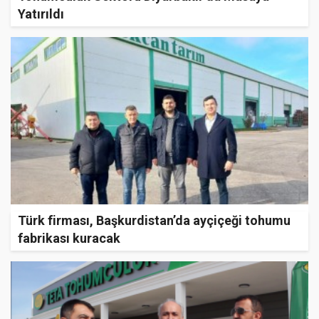
Yatırıldı
Türk firması, Başkurdistan’da ayçiçeği tohumu
fabrikası kuracak