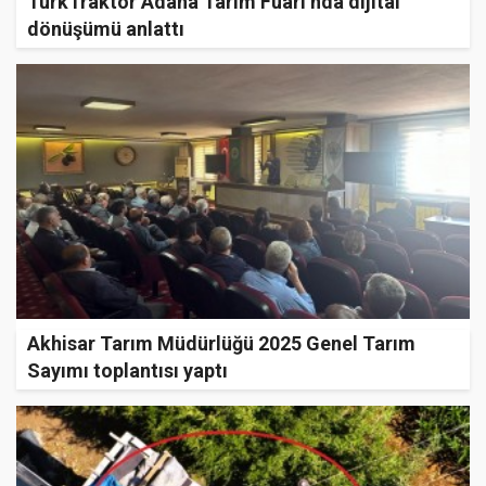
TürkTraktör Adana Tarım Fuarı’nda dijital
dönüşümü anlattı
Akhisar Tarım Müdürlüğü 2025 Genel Tarım
Sayımı toplantısı yaptı