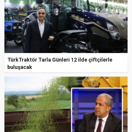
TürkTraktör Tarla Günleri 12 ilde çiftçilerle
buluşacak