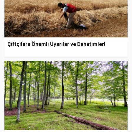
Çiftçilere Önemli Uyarılar ve Denetimler!