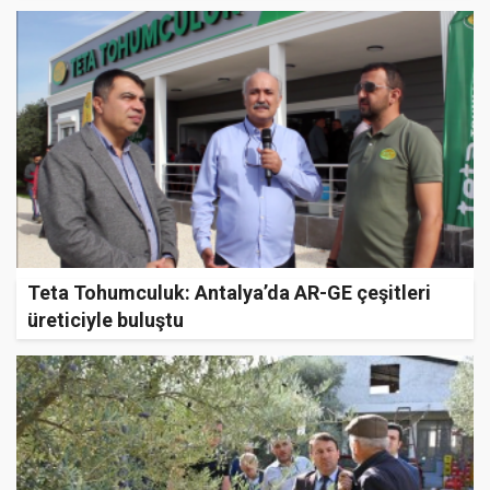
Teta Tohumculuk: Antalya’da AR-GE çeşitleri
üreticiyle buluştu