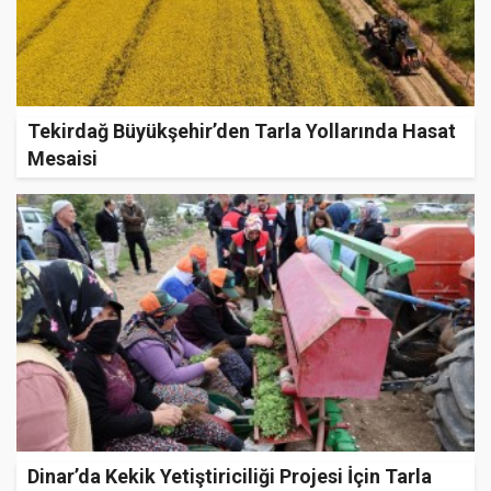
Tekirdağ Büyükşehir’den Tarla Yollarında Hasat
Mesaisi
Dinar’da Kekik Yetiştiriciliği Projesi İçin Tarla