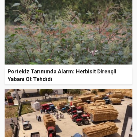
Portekiz Tarımında Alarm: Herbisit Dirençli
Yabani Ot Tehdidi