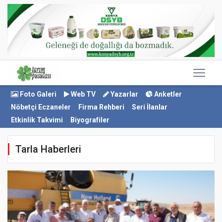
Foto Galeri
Web TV
Yazarlar
Anketler
Nöbetçi Eczaneler
Firma Rehberi
Seri İlanlar
Etkinlik Takvimi
Biyografiler
Tarla Haberleri