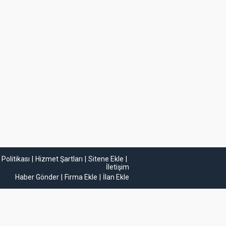
k Politikası
Hizmet Şartları
Sitene Ekle
İletişim
Haber Gönder
Firma Ekle
İlan Ekle