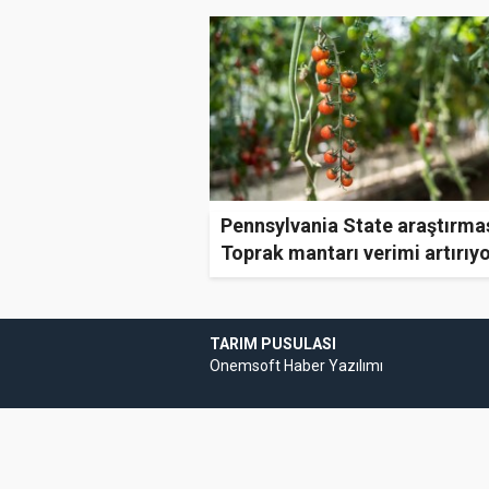
Pennsylvania State araştırmas
Toprak mantarı verimi artırıy
TARIM PUSULASI
Onemsoft
Haber Yazılımı