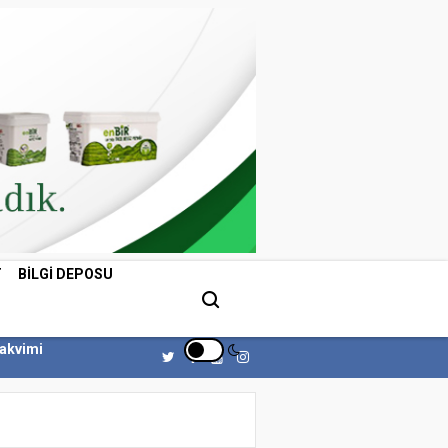
T
BILGI DEPOSU
Takvimi