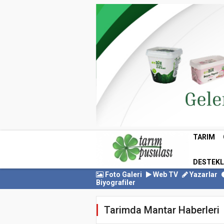
TARIM
DESTEK
Foto Galeri
Web TV
Yazarlar
Biyografiler
Tarimda Mantar Haberleri