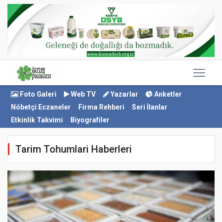
Foto Galeri
Web TV
Yazarlar
Anketler
Nöbetçi Eczaneler
Firma Rehberi
Seri İlanlar
Etkinlik Takvimi
Biyografiler
Tarim Tohumlari Haberleri