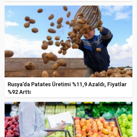
Rusya’da Patates Üretimi %11,9 Azaldı, Fiyatlar
%92 Arttı