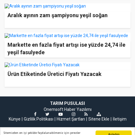
Aralık ayının zam şampiyonu yeşil soğan
Markette en fazla fiyat artışı ise yüzde 24,74 ile
yeşil fasulyede
Ürün Etiketinde Üretici Fiyatı Yazacak
TARIM PUSULASI
Onemsoft
Haber Yazılımı
Künye
Gizlilik Politikası
Hizmet Şartları
Sitene Ekle
İletişim
Sitemizden en iyi şekilde faydalanabilmeniz için çerezler
Anladım