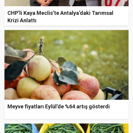
CHP’li Kaya Meclis’te Antalya’daki Tarımsal
Krizi Anlattı
Meyve fiyatları Eylül’de %64 artış gösterdi