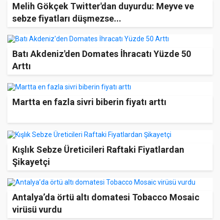
Melih Gökçek Twitter'dan duyurdu: Meyve ve
sebze fiyatları düşmezse...
Batı Akdeniz'den Domates İhracatı Yüzde 50
Arttı
Martta en fazla sivri biberin fiyatı arttı
Kışlık Sebze Üreticileri Raftaki Fiyatlardan
Şikayetçi
Antalya’da örtü altı domatesi Tobacco Mosaic
virüsü vurdu