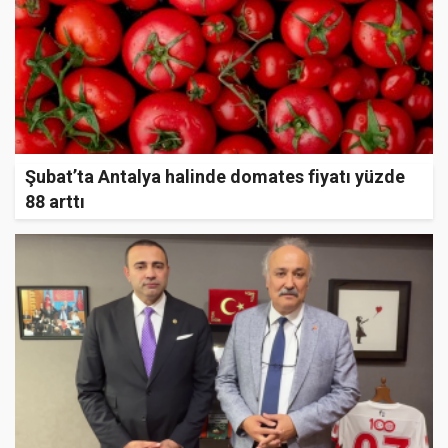
Şubat’ta Antalya halinde domates fiyatı yüzde
88 arttı