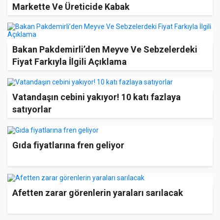
Markette Ve Üreticide Kabak
Bakan Pakdemirli’den Meyve Ve Sebzelerdeki
Fiyat Farkıyla İlgili Açıklama
Vatandaşın cebini yakıyor! 10 katı fazlaya
satıyorlar
Gıda fiyatlarına fren geliyor
Afetten zarar görenlerin yaraları sarılacak