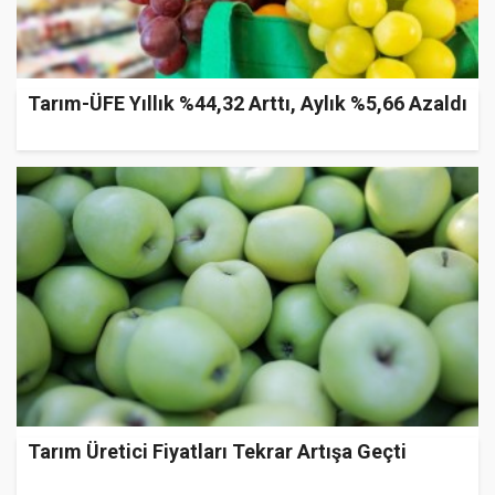
Tarım-ÜFE Yıllık %44,32 Arttı, Aylık %5,66 Azaldı
Tarım Üretici Fiyatları Tekrar Artışa Geçti