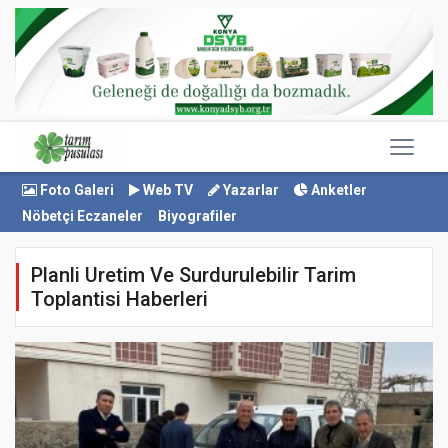
Foto Galeri
Web TV
Yazarlar
Anketler
Nöbetçi Eczaneler
Biyografiler
Planli Uretim Ve Surdurulebilir Tarim
Toplantisi Haberleri