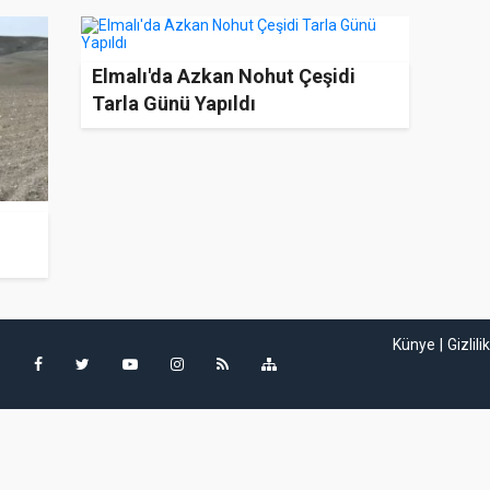
Elmalı'da Azkan Nohut Çeşidi
Tarla Günü Yapıldı
,
Künye
Gizlili