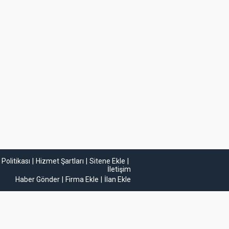
k Politikası
Hizmet Şartları
Sitene Ekle
İletişim
Haber Gönder
Firma Ekle
İlan Ekle