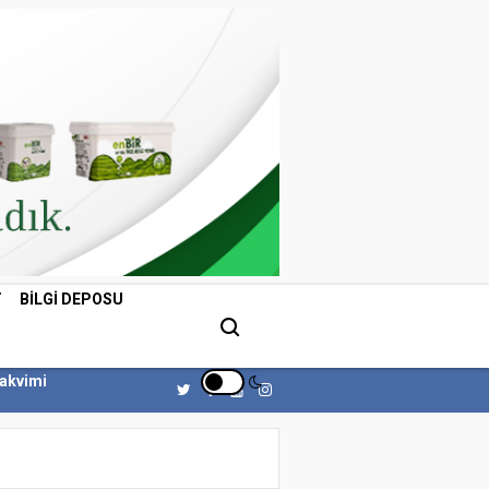
T
BILGI DEPOSU
Takvimi