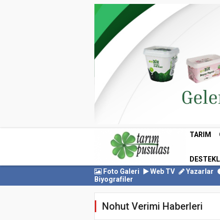
TARIM
DESTEK
Foto Galeri
Web TV
Yazarlar
Biyografiler
Nohut Verimi Haberleri