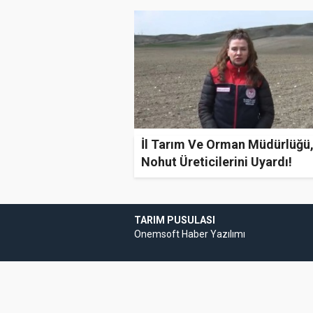
İl Tarım Ve Orman Müdürlüğü
Nohut Üreticilerini Uyardı!
TARIM PUSULASI
Onemsoft
Haber Yazılımı