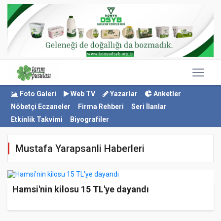
Foto Galeri
Web TV
Yazarlar
Anketler
Nöbetçi Eczaneler
Firma Rehberi
Seri İlanlar
Etkinlik Takvimi
Biyografiler
Mustafa Yarapsanli Haberleri
Hamsi'nin kilosu 15 TL'ye dayandı